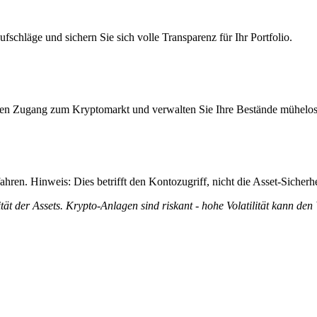
fschläge und sichern Sie sich volle Transparenz für Ihr Portfolio.
itiven Zugang zum Kryptomarkt und verwalten Sie Ihre Bestände mühelos
ren. Hinweis: Dies betrifft den Kontozugriff, nicht die Asset-Sicherhe
tät der Assets. Krypto-Anlagen sind riskant - hohe Volatilität kann den