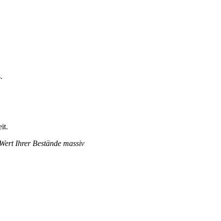
.
it.
 Wert Ihrer Bestände massiv