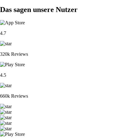
Das sagen unsere Nutzer
4.7
320k Reviews
4.5
660k Reviews