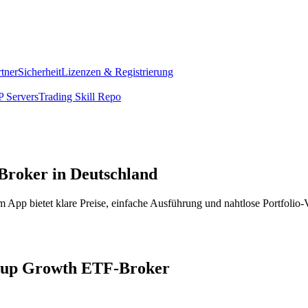
rtner
Sicherheit
Lizenzen & Registrierung
 Servers
Trading Skill Repo
Broker in Deutschland
App bietet klare Preise, einfache Ausführung und nahtlose Portfolio-
Group Growth ETF-Broker