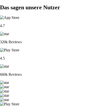
Das sagen unsere Nutzer
4.7
320k Reviews
4.5
660k Reviews