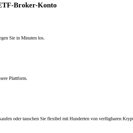
 ETF-Broker-Konto
egen Sie in Minuten los.
sere Plattform.
aufen oder tauschen Sie flexibel mit Hunderten von verfügbaren Kryp