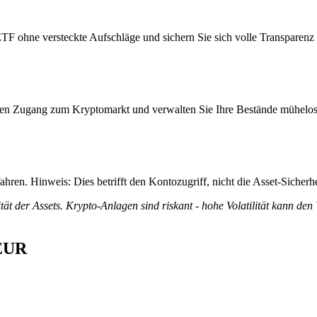
 ohne versteckte Aufschläge und sichern Sie sich volle Transparenz fü
itiven Zugang zum Kryptomarkt und verwalten Sie Ihre Bestände mühelos
ren. Hinweis: Dies betrifft den Kontozugriff, nicht die Asset-Sicherhe
tät der Assets. Krypto-Anlagen sind riskant - hohe Volatilität kann den
 EUR