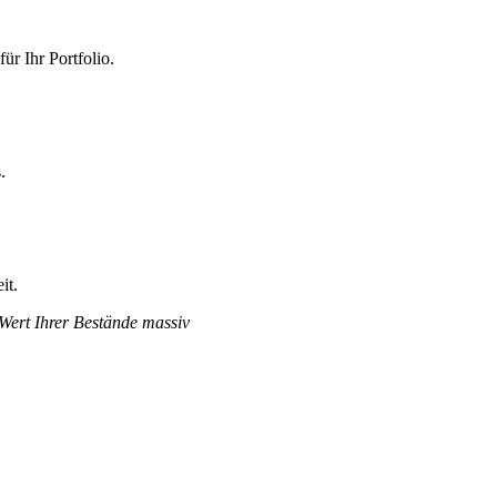
r Ihr Portfolio.
.
it.
 Wert Ihrer Bestände massiv