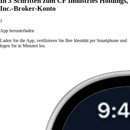
In 3 Schritten zum CF Industries Holdings,
Inc.-Broker-Konto
1
App herunterladen
Laden Sie die App, verifizieren Sie Ihre Identität per Smartphone und
legen Sie in Minuten los.