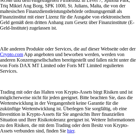
90348 und dem eingetragenen Firmensitz in Level 7, Spinola Park,
Triq Mikiel Ang Borg, SPK 1000, St. Julians, Malta, die von der
maltesischen Finanzdienstleistungsbehörde ordnungsgemäß als
Finanzinstitut mit einer Lizenz für die Ausgabe von elektronischem
Geld gemäß dem dritten Anhang zum Gesetz über Finanzinstitute (E-
Geld-Institute) zugelassen ist.
Alle anderen Produkte oder Services, die auf dieser Webseite oder der
Crypto.com
App angeboten und beworben werden, werden von
anderen Konzerngesellschaften bereitgestellt und fallen nicht unter die
von Foris DAX MT Limited oder Foris MT Limited regulierten
Services.
Trading mit oder das Halten von Krypto-Assets birgt Risiken und ist
möglicherweise nicht für jeden geeignet. Bitte beachten Sie, dass die
Wertentwicklung in der Vergangenheit keine Garantie für die
zukünftige Wertentwicklung ist. Überlegen Sie sorgfältig, ob eine
Investition in Krypto-Assets für Sie angesichts Ihrer finanziellen
Situation und Ihrer Risikotoleranz geeignet ist. Weitere Informationen
zu den Risiken, die mit dem Trading oder dem Besitz von Krypto-
Assets verbunden sind, finden Sie
hier
.