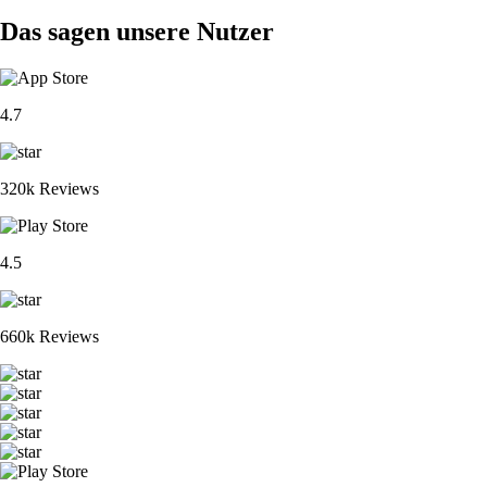
Das sagen unsere Nutzer
4.7
320k Reviews
4.5
660k Reviews