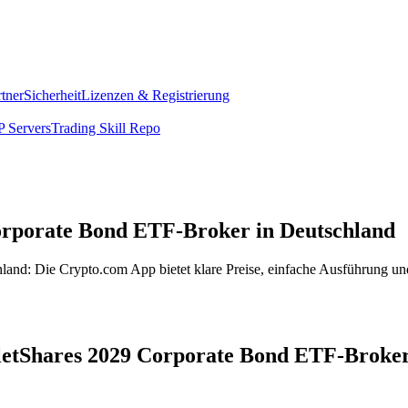
rtner
Sicherheit
Lizenzen & Registrierung
 Servers
Trading Skill Repo
Corporate Bond ETF-Broker in Deutschland
and: Die Crypto.com App bietet klare Preise, einfache Ausführung und
ulletShares 2029 Corporate Bond ETF-Broke