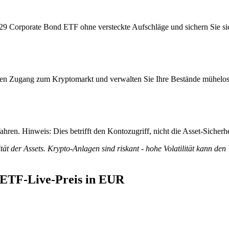
29 Corporate Bond ETF ohne versteckte Aufschläge und sichern Sie sich
itiven Zugang zum Kryptomarkt und verwalten Sie Ihre Bestände mühelos
ren. Hinweis: Dies betrifft den Kontozugriff, nicht die Asset-Sicherhe
tät der Assets. Krypto-Anlagen sind riskant - hohe Volatilität kann den
 ETF-Live-Preis in EUR