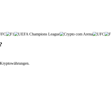
?
r Kryptowährungen.