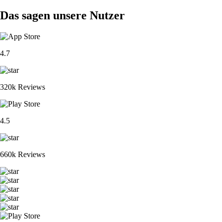
Das sagen unsere Nutzer
4.7
320k Reviews
4.5
660k Reviews