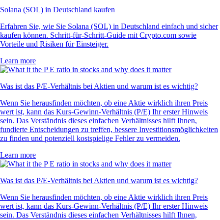
Solana (SOL) in Deutschland kaufen
Erfahren Sie, wie Sie Solana (SOL) in Deutschland einfach und sicher
kaufen können. Schritt-für-Schritt-Guide mit Crypto.com sowie
Vorteile und Risiken für Einsteiger.
Learn more
Was ist das P/E-Verhältnis bei Aktien und warum ist es wichtig?
Wenn Sie herausfinden möchten, ob eine Aktie wirklich ihren Preis
wert ist, kann das Kurs-Gewinn-Verhältnis (P/E) Ihr erster Hinweis
sein. Das Verständnis dieses einfachen Verhältnisses hilft Ihnen,
fundierte Entscheidungen zu treffen, bessere Investitionsmöglichkeiten
zu finden und potenziell kostspielige Fehler zu vermeiden.
Learn more
Was ist das P/E-Verhältnis bei Aktien und warum ist es wichtig?
Wenn Sie herausfinden möchten, ob eine Aktie wirklich ihren Preis
wert ist, kann das Kurs-Gewinn-Verhältnis (P/E) Ihr erster Hinweis
sein. Das Verständnis dieses einfachen Verhältnisses hilft Ihnen,