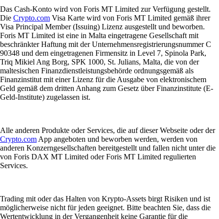
Das Cash-Konto wird von Foris MT Limited zur Verfügung gestellt.
Die
Crypto.com
Visa Karte wird von Foris MT Limited gemäß ihrer
Visa Principal Member (Issuing) Lizenz ausgestellt und beworben.
Foris MT Limited ist eine in Malta eingetragene Gesellschaft mit
beschränkter Haftung mit der Unternehmensregistrierungsnummer C
90348 und dem eingetragenen Firmensitz in Level 7, Spinola Park,
Triq Mikiel Ang Borg, SPK 1000, St. Julians, Malta, die von der
maltesischen Finanzdienstleistungsbehörde ordnungsgemäß als
Finanzinstitut mit einer Lizenz für die Ausgabe von elektronischem
Geld gemäß dem dritten Anhang zum Gesetz über Finanzinstitute (E-
Geld-Institute) zugelassen ist.
Alle anderen Produkte oder Services, die auf dieser Webseite oder der
Crypto.com
App angeboten und beworben werden, werden von
anderen Konzerngesellschaften bereitgestellt und fallen nicht unter die
von Foris DAX MT Limited oder Foris MT Limited regulierten
Services.
Trading mit oder das Halten von Krypto-Assets birgt Risiken und ist
möglicherweise nicht für jeden geeignet. Bitte beachten Sie, dass die
Wertentwicklung in der Vergangenheit keine Garantie für die