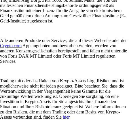
Triq Mikiel Ang Borg, SPK 1000, St. Julians, Malta, die von der
maltesischen Finanzdienstleistungsbehörde ordnungsgemäß als
Finanzinstitut mit einer Lizenz für die Ausgabe von elektronischem
Geld gemäß dem dritten Anhang zum Gesetz über Finanzinstitute (E-
Geld-Institute) zugelassen ist.
Alle anderen Produkte oder Services, die auf dieser Webseite oder der
Crypto.com
App angeboten und beworben werden, werden von
anderen Konzerngesellschaften bereitgestellt und fallen nicht unter die
von Foris DAX MT Limited oder Foris MT Limited regulierten
Services.
Trading mit oder das Halten von Krypto-Assets birgt Risiken und ist
möglicherweise nicht für jeden geeignet. Bitte beachten Sie, dass die
Wertentwicklung in der Vergangenheit keine Garantie für die
zukünftige Wertentwicklung ist. Überlegen Sie sorgfältig, ob eine
Investition in Krypto-Assets für Sie angesichts Ihrer finanziellen
Situation und Ihrer Risikotoleranz geeignet ist. Weitere Informationen
zu den Risiken, die mit dem Trading oder dem Besitz von Krypto-
Assets verbunden sind, finden Sie
hier
.