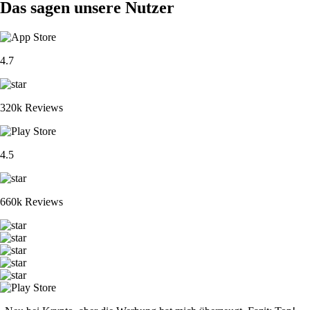
Das sagen unsere Nutzer
4.7
320k Reviews
4.5
660k Reviews