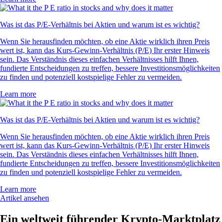
Was ist das P/E-Verhältnis bei Aktien und warum ist es wichtig?
Wenn Sie herausfinden möchten, ob eine Aktie wirklich ihren Preis
wert ist, kann das Kurs-Gewinn-Verhältnis (P/E) Ihr erster Hinweis
sein. Das Verständnis dieses einfachen Verhältnisses hilft Ihnen,
fundierte Entscheidungen zu treffen, bessere Investitionsmöglichkeiten
zu finden und potenziell kostspielige Fehler zu vermeiden.
Learn more
Was ist das P/E-Verhältnis bei Aktien und warum ist es wichtig?
Wenn Sie herausfinden möchten, ob eine Aktie wirklich ihren Preis
wert ist, kann das Kurs-Gewinn-Verhältnis (P/E) Ihr erster Hinweis
sein. Das Verständnis dieses einfachen Verhältnisses hilft Ihnen,
fundierte Entscheidungen zu treffen, bessere Investitionsmöglichkeiten
zu finden und potenziell kostspielige Fehler zu vermeiden.
Learn more
Artikel ansehen
Ein weltweit führender Krypto-Marktplatz