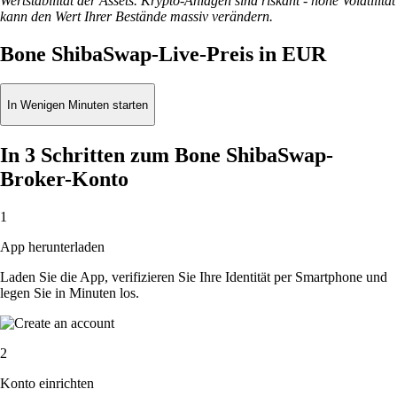
Wertstabilität der Assets. Krypto-Anlagen sind riskant - hohe Volatilität
kann den Wert Ihrer Bestände massiv verändern.
Bone ShibaSwap-Live-Preis in EUR
In Wenigen Minuten starten
In 3 Schritten zum Bone ShibaSwap-
Broker-Konto
1
App herunterladen
Laden Sie die App, verifizieren Sie Ihre Identität per Smartphone und
legen Sie in Minuten los.
2
Konto einrichten