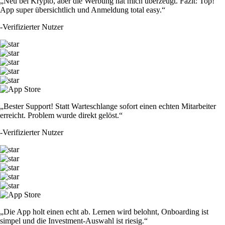
„Neu bei Krypto, aber die Werbung hat mich überzeugt. Fazit: Top!
App super übersichtlich und Anmeldung total easy.“
-
Verifizierter Nutzer
„Bester Support! Statt Warteschlange sofort einen echten Mitarbeiter
erreicht. Problem wurde direkt gelöst.“
-
Verifizierter Nutzer
„Die App holt einen echt ab. Lernen wird belohnt, Onboarding ist
simpel und die Investment-Auswahl ist riesig.“