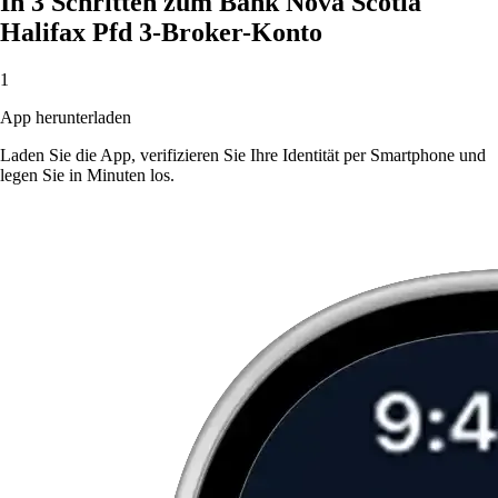
In 3 Schritten zum Bank Nova Scotia
Halifax Pfd 3-Broker-Konto
1
App herunterladen
Laden Sie die App, verifizieren Sie Ihre Identität per Smartphone und
legen Sie in Minuten los.