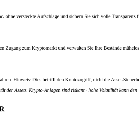
 ohne versteckte Aufschläge und sichern Sie sich volle Transparenz für
itiven Zugang zum Kryptomarkt und verwalten Sie Ihre Bestände mühelos
ren. Hinweis: Dies betrifft den Kontozugriff, nicht die Asset-Sicherhe
tät der Assets. Krypto-Anlagen sind riskant - hohe Volatilität kann den
UR