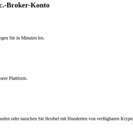
nc.-Broker-Konto
egen Sie in Minuten los.
sere Plattform.
aufen oder tauschen Sie flexibel mit Hunderten von verfügbaren Krypt