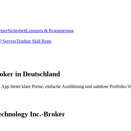
rtner
Sicherheit
Lizenzen & Registrierung
 Servers
Trading Skill Repo
oker in Deutschland
pp bietet klare Preise, einfache Ausführung und nahtlose Portfolio-V
echnology Inc.-Broker