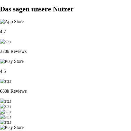
Das sagen unsere Nutzer
4.7
320k Reviews
4.5
660k Reviews