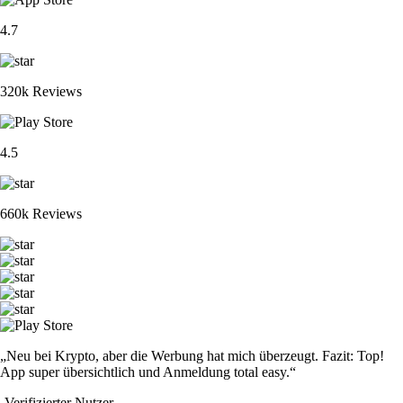
4.7
320k Reviews
4.5
660k Reviews
„Neu bei Krypto, aber die Werbung hat mich überzeugt. Fazit: Top!
App super übersichtlich und Anmeldung total easy.“
-
Verifizierter Nutzer