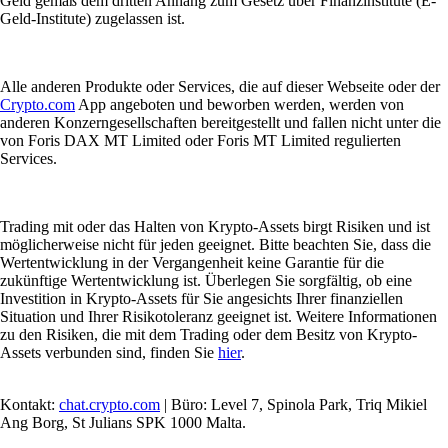
Geld gemäß dem dritten Anhang zum Gesetz über Finanzinstitute (E-
Geld-Institute) zugelassen ist.
Alle anderen Produkte oder Services, die auf dieser Webseite oder der
Crypto.com
App angeboten und beworben werden, werden von
anderen Konzerngesellschaften bereitgestellt und fallen nicht unter die
von Foris DAX MT Limited oder Foris MT Limited regulierten
Services.
Trading mit oder das Halten von Krypto-Assets birgt Risiken und ist
möglicherweise nicht für jeden geeignet. Bitte beachten Sie, dass die
Wertentwicklung in der Vergangenheit keine Garantie für die
zukünftige Wertentwicklung ist. Überlegen Sie sorgfältig, ob eine
Investition in Krypto-Assets für Sie angesichts Ihrer finanziellen
Situation und Ihrer Risikotoleranz geeignet ist. Weitere Informationen
zu den Risiken, die mit dem Trading oder dem Besitz von Krypto-
Assets verbunden sind, finden Sie
hier
.
Kontakt:
chat.crypto.com
| Büro: Level 7, Spinola Park, Triq Mikiel
Ang Borg, St Julians SPK 1000 Malta.