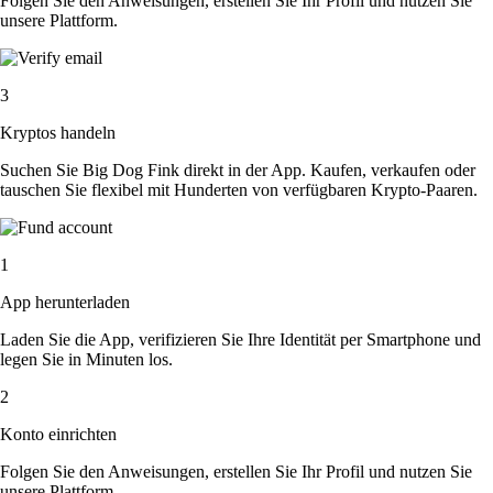
Folgen Sie den Anweisungen, erstellen Sie Ihr Profil und nutzen Sie
unsere Plattform.
3
Kryptos handeln
Suchen Sie Big Dog Fink direkt in der App. Kaufen, verkaufen oder
tauschen Sie flexibel mit Hunderten von verfügbaren Krypto-Paaren.
1
App herunterladen
Laden Sie die App, verifizieren Sie Ihre Identität per Smartphone und
legen Sie in Minuten los.
2
Konto einrichten
Folgen Sie den Anweisungen, erstellen Sie Ihr Profil und nutzen Sie
unsere Plattform.