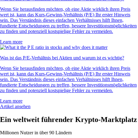
Wenn Sie herausfinden möchten, ob eine Aktie wirklich ihren Preis
wert ist, kann das Kurs-Gewinn-Verhältnis (P/E) Ihr erster Hinweis
sein. Das Verständnis dieses einfachen Verhältnisses hilft Ihnen,
fundierte Entscheidungen zu treffen, bessere Investitionsmöglichkeiten
zu finden und potenziell kostspielige Fehler zu vermeiden.
Learn more
Was ist das P/E-Verhältnis bei Aktien und warum ist es wichtig?
Wenn Sie herausfinden möchten, ob eine Aktie wirklich ihren Preis
wert ist, kann das Kurs-Gewinn-Verhältnis (P/E) Ihr erster Hinweis
sein. Das Verständnis dieses einfachen Verhältnisses hilft Ihnen,
fundierte Entscheidungen zu treffen, bessere Investitionsmöglichkeiten
zu finden und potenziell kostspielige Fehler zu vermeiden.
Learn more
Artikel ansehen
Ein weltweit führender Krypto-Marktplatz
Millionen Nutzer in über 90 Ländern