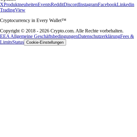
X
Produktneuheiten
Events
Reddit
Discord
Instagram
Facebook
Linkedin
TradingView
Cryptocurrency in Every Wallet™
Copyright © 2018 - 2026 Crypto.com. Alle Rechte vorbehalten.
EEA Allgemeine Geschäftsbedingungen
Datenschutzerklärung
Fees &
Limits
Status
Cookie-Einstellungen