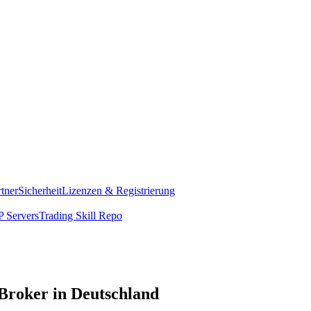
rtner
Sicherheit
Lizenzen & Registrierung
 Servers
Trading Skill Repo
Broker in Deutschland