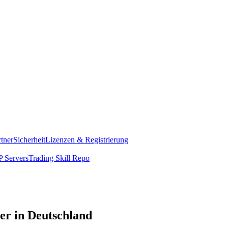
rtner
Sicherheit
Lizenzen & Registrierung
 Servers
Trading Skill Repo
ker in Deutschland