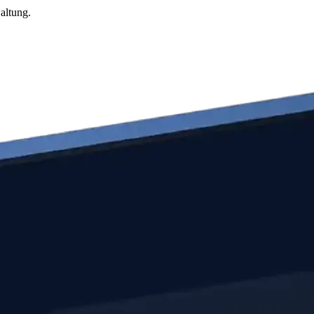
altung.