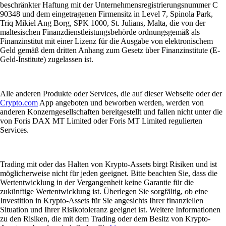
beschränkter Haftung mit der Unternehmensregistrierungsnummer C
90348 und dem eingetragenen Firmensitz in Level 7, Spinola Park,
Triq Mikiel Ang Borg, SPK 1000, St. Julians, Malta, die von der
maltesischen Finanzdienstleistungsbehörde ordnungsgemäß als
Finanzinstitut mit einer Lizenz für die Ausgabe von elektronischem
Geld gemäß dem dritten Anhang zum Gesetz über Finanzinstitute (E-
Geld-Institute) zugelassen ist.
Alle anderen Produkte oder Services, die auf dieser Webseite oder der
Crypto.com
App angeboten und beworben werden, werden von
anderen Konzerngesellschaften bereitgestellt und fallen nicht unter die
von Foris DAX MT Limited oder Foris MT Limited regulierten
Services.
Trading mit oder das Halten von Krypto-Assets birgt Risiken und ist
möglicherweise nicht für jeden geeignet. Bitte beachten Sie, dass die
Wertentwicklung in der Vergangenheit keine Garantie für die
zukünftige Wertentwicklung ist. Überlegen Sie sorgfältig, ob eine
Investition in Krypto-Assets für Sie angesichts Ihrer finanziellen
Situation und Ihrer Risikotoleranz geeignet ist. Weitere Informationen
zu den Risiken, die mit dem Trading oder dem Besitz von Krypto-