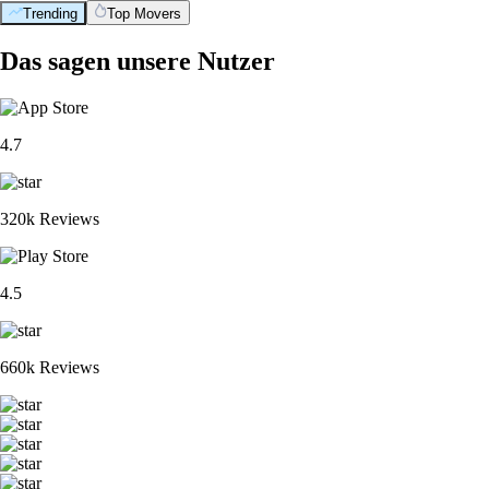
Trending
Top Movers
Das sagen unsere Nutzer
4.7
320k Reviews
4.5
660k Reviews