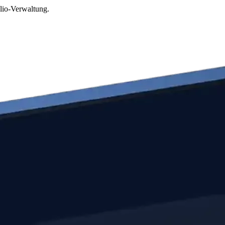
lio-Verwaltung.