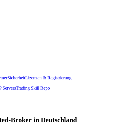
rtner
Sicherheit
Lizenzen & Registrierung
 Servers
Trading Skill Repo
ted-Broker in Deutschland