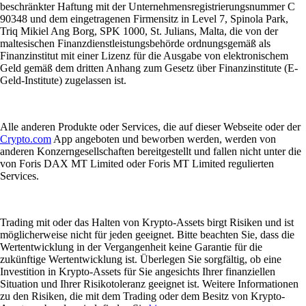
beschränkter Haftung mit der Unternehmensregistrierungsnummer C
90348 und dem eingetragenen Firmensitz in Level 7, Spinola Park,
Triq Mikiel Ang Borg, SPK 1000, St. Julians, Malta, die von der
maltesischen Finanzdienstleistungsbehörde ordnungsgemäß als
Finanzinstitut mit einer Lizenz für die Ausgabe von elektronischem
Geld gemäß dem dritten Anhang zum Gesetz über Finanzinstitute (E-
Geld-Institute) zugelassen ist.
Alle anderen Produkte oder Services, die auf dieser Webseite oder der
Crypto.com
App angeboten und beworben werden, werden von
anderen Konzerngesellschaften bereitgestellt und fallen nicht unter die
von Foris DAX MT Limited oder Foris MT Limited regulierten
Services.
Trading mit oder das Halten von Krypto-Assets birgt Risiken und ist
möglicherweise nicht für jeden geeignet. Bitte beachten Sie, dass die
Wertentwicklung in der Vergangenheit keine Garantie für die
zukünftige Wertentwicklung ist. Überlegen Sie sorgfältig, ob eine
Investition in Krypto-Assets für Sie angesichts Ihrer finanziellen
Situation und Ihrer Risikotoleranz geeignet ist. Weitere Informationen
zu den Risiken, die mit dem Trading oder dem Besitz von Krypto-