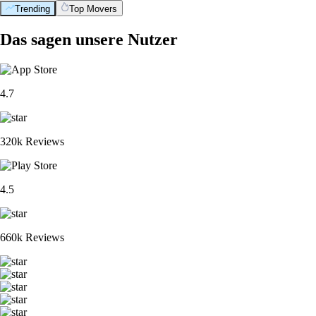
Trending
Top Movers
Das sagen unsere Nutzer
4.7
320k Reviews
4.5
660k Reviews