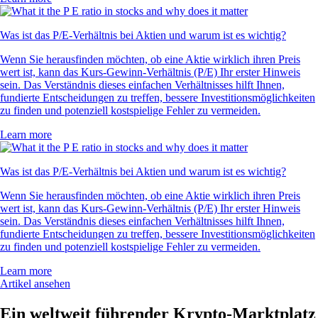
Was ist das P/E-Verhältnis bei Aktien und warum ist es wichtig?
Wenn Sie herausfinden möchten, ob eine Aktie wirklich ihren Preis
wert ist, kann das Kurs-Gewinn-Verhältnis (P/E) Ihr erster Hinweis
sein. Das Verständnis dieses einfachen Verhältnisses hilft Ihnen,
fundierte Entscheidungen zu treffen, bessere Investitionsmöglichkeiten
zu finden und potenziell kostspielige Fehler zu vermeiden.
Learn more
Was ist das P/E-Verhältnis bei Aktien und warum ist es wichtig?
Wenn Sie herausfinden möchten, ob eine Aktie wirklich ihren Preis
wert ist, kann das Kurs-Gewinn-Verhältnis (P/E) Ihr erster Hinweis
sein. Das Verständnis dieses einfachen Verhältnisses hilft Ihnen,
fundierte Entscheidungen zu treffen, bessere Investitionsmöglichkeiten
zu finden und potenziell kostspielige Fehler zu vermeiden.
Learn more
Artikel ansehen
Ein weltweit führender Krypto-Marktplatz