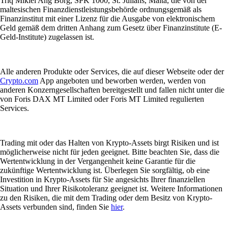
Triq Mikiel Ang Borg, SPK 1000, St. Julians, Malta, die von der
maltesischen Finanzdienstleistungsbehörde ordnungsgemäß als
Finanzinstitut mit einer Lizenz für die Ausgabe von elektronischem
Geld gemäß dem dritten Anhang zum Gesetz über Finanzinstitute (E-
Geld-Institute) zugelassen ist.
Alle anderen Produkte oder Services, die auf dieser Webseite oder der
Crypto.com
App angeboten und beworben werden, werden von
anderen Konzerngesellschaften bereitgestellt und fallen nicht unter die
von Foris DAX MT Limited oder Foris MT Limited regulierten
Services.
Trading mit oder das Halten von Krypto-Assets birgt Risiken und ist
möglicherweise nicht für jeden geeignet. Bitte beachten Sie, dass die
Wertentwicklung in der Vergangenheit keine Garantie für die
zukünftige Wertentwicklung ist. Überlegen Sie sorgfältig, ob eine
Investition in Krypto-Assets für Sie angesichts Ihrer finanziellen
Situation und Ihrer Risikotoleranz geeignet ist. Weitere Informationen
zu den Risiken, die mit dem Trading oder dem Besitz von Krypto-
Assets verbunden sind, finden Sie
hier
.