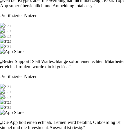
„Neu bei Krypto, aber die Werbung hat mich überzeugt. Fazit: Top!
App super übersichtlich und Anmeldung total easy.“
-
Verifizierter Nutzer
„Bester Support! Statt Warteschlange sofort einen echten Mitarbeiter
erreicht. Problem wurde direkt gelöst.“
-
Verifizierter Nutzer
„Die App holt einen echt ab. Lernen wird belohnt, Onboarding ist
simpel und die Investment-Auswahl ist riesig.“