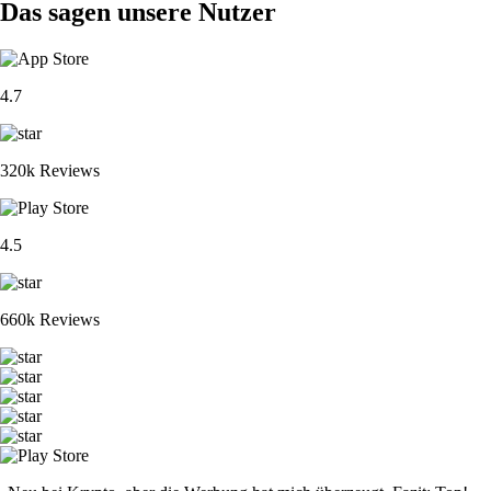
Das sagen unsere Nutzer
4.7
320k Reviews
4.5
660k Reviews