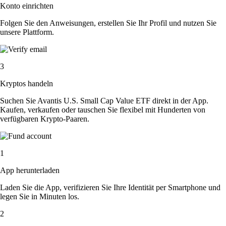
Konto einrichten
Folgen Sie den Anweisungen, erstellen Sie Ihr Profil und nutzen Sie
unsere Plattform.
3
Kryptos handeln
Suchen Sie Avantis U.S. Small Cap Value ETF direkt in der App.
Kaufen, verkaufen oder tauschen Sie flexibel mit Hunderten von
verfügbaren Krypto-Paaren.
1
App herunterladen
Laden Sie die App, verifizieren Sie Ihre Identität per Smartphone und
legen Sie in Minuten los.
2