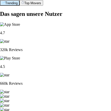
Trending
Top Movers
Das sagen unsere Nutzer
4.7
320k Reviews
4.5
660k Reviews