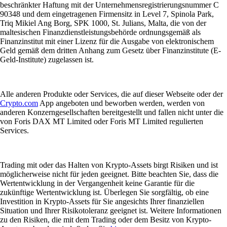
beschränkter Haftung mit der Unternehmensregistrierungsnummer C
90348 und dem eingetragenen Firmensitz in Level 7, Spinola Park,
Triq Mikiel Ang Borg, SPK 1000, St. Julians, Malta, die von der
maltesischen Finanzdienstleistungsbehörde ordnungsgemäß als
Finanzinstitut mit einer Lizenz für die Ausgabe von elektronischem
Geld gemäß dem dritten Anhang zum Gesetz über Finanzinstitute (E-
Geld-Institute) zugelassen ist.
Alle anderen Produkte oder Services, die auf dieser Webseite oder der
Crypto.com
App angeboten und beworben werden, werden von
anderen Konzerngesellschaften bereitgestellt und fallen nicht unter die
von Foris DAX MT Limited oder Foris MT Limited regulierten
Services.
Trading mit oder das Halten von Krypto-Assets birgt Risiken und ist
möglicherweise nicht für jeden geeignet. Bitte beachten Sie, dass die
Wertentwicklung in der Vergangenheit keine Garantie für die
zukünftige Wertentwicklung ist. Überlegen Sie sorgfältig, ob eine
Investition in Krypto-Assets für Sie angesichts Ihrer finanziellen
Situation und Ihrer Risikotoleranz geeignet ist. Weitere Informationen
zu den Risiken, die mit dem Trading oder dem Besitz von Krypto-