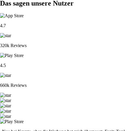
Das sagen unsere Nutzer
4.7
320k Reviews
4.5
660k Reviews