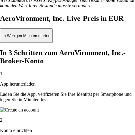
Wertstabilität der Assets. Krypto-Anlagen sind riskant - hohe Volatilität
kann den Wert Ihrer Bestände massiv verändern.
AeroVironment, Inc.-Live-Preis in EUR
In Wenigen Minuten starten
In 3 Schritten zum AeroVironment, Inc.-
Broker-Konto
1
App herunterladen
Laden Sie die App, verifizieren Sie Ihre Identität per Smartphone und
legen Sie in Minuten los.
2
Konto einrichten