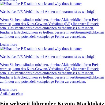
Was ist das P/E-Verhältnis bei Aktien und warum ist es wichtig?
Wenn Sie herausfinden möchten, ob eine Aktie wirklich ihren Preis
wert ist, kann das Kurs-Gewinn-Verhältnis (P/E) Ihr erster Hinweis
sein. Das Verständnis dieses einfachen Verhältnisses hilft Ihnen,
fundierte Entscheidungen zu treffen, bessere Investitionsmöglichkeiten
zu finden und potenziell kostspielige Fehler zu vermeiden.
Learn more
Was ist das P/E-Verhältnis bei Aktien und warum ist es wichtig?
Wenn Sie herausfinden möchten, ob eine Aktie wirklich ihren Preis
wert ist, kann das Kurs-Gewinn-Verhältnis (P/E) Ihr erster Hinweis
sein. Das Verständnis dieses einfachen Verhältnisses hilft Ihnen,
fundierte Entscheidungen zu treffen, bessere Investitionsmöglichkeiten
zu finden und potenziell kostspielige Fehler zu vermeiden.
Learn more
Artikel ansehen
Ein weltweit führender Krypto-Marktplatz