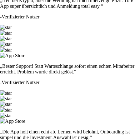
„Neu bei Krypto, aber die Werbung hat mich überzeugt. Fazit: Top!
App super übersichtlich und Anmeldung total easy.“
-
Verifizierter Nutzer
„Bester Support! Statt Warteschlange sofort einen echten Mitarbeiter
erreicht. Problem wurde direkt gelöst.“
-
Verifizierter Nutzer
„Die App holt einen echt ab. Lernen wird belohnt, Onboarding ist
simpel und die Investment-Auswahl ist riesig.“