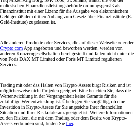
Triq Mikiel Ang Borg, SPK 1000, St. Julians, Malta, die von der
maltesischen Finanzdienstleistungsbehörde ordnungsgemäß als
Finanzinstitut mit einer Lizenz für die Ausgabe von elektronischem
Geld gemäß dem dritten Anhang zum Gesetz über Finanzinstitute (E-
Geld-Institute) zugelassen ist.
Alle anderen Produkte oder Services, die auf dieser Webseite oder der
Crypto.com
App angeboten und beworben werden, werden von
anderen Konzerngesellschaften bereitgestellt und fallen nicht unter die
von Foris DAX MT Limited oder Foris MT Limited regulierten
Services.
Trading mit oder das Halten von Krypto-Assets birgt Risiken und ist
möglicherweise nicht für jeden geeignet. Bitte beachten Sie, dass die
Wertentwicklung in der Vergangenheit keine Garantie für die
zukünftige Wertentwicklung ist. Überlegen Sie sorgfältig, ob eine
Investition in Krypto-Assets für Sie angesichts Ihrer finanziellen
Situation und Ihrer Risikotoleranz geeignet ist. Weitere Informationen
zu den Risiken, die mit dem Trading oder dem Besitz von Krypto-
Assets verbunden sind, finden Sie
hier
.