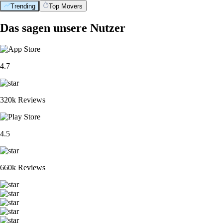
Trending
Top Movers
Das sagen unsere Nutzer
4.7
320k Reviews
4.5
660k Reviews