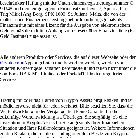
beschränkter Haftung mit der Unternehmensregistrierungsnummer C
90348 und dem eingetragenen Firmensitz in Level 7, Spinola Park,
Triq Mikiel Ang Borg, SPK 1000, St. Julians, Malta, die von der
maltesischen Finanzdienstleistungsbehörde ordnungsgemäß als
Finanzinstitut mit einer Lizenz für die Ausgabe von elektronischem
Geld gemäß dem dritten Anhang zum Gesetz über Finanzinstitute (E-
Geld-Institute) zugelassen ist.
Alle anderen Produkte oder Services, die auf dieser Webseite oder der
Crypto.com
App angeboten und beworben werden, werden von
anderen Konzerngesellschaften bereitgestellt und fallen nicht unter die
von Foris DAX MT Limited oder Foris MT Limited regulierten
Services.
Trading mit oder das Halten von Krypto-Assets birgt Risiken und ist
möglicherweise nicht für jeden geeignet. Bitte beachten Sie, dass die
Wertentwicklung in der Vergangenheit keine Garantie für die
zukünftige Wertentwicklung ist. Überlegen Sie sorgfältig, ob eine
Investition in Krypto-Assets für Sie angesichts Ihrer finanziellen
Situation und Ihrer Risikotoleranz geeignet ist. Weitere Informationen
zu den Risiken, die mit dem Trading oder dem Besitz von Krypto-