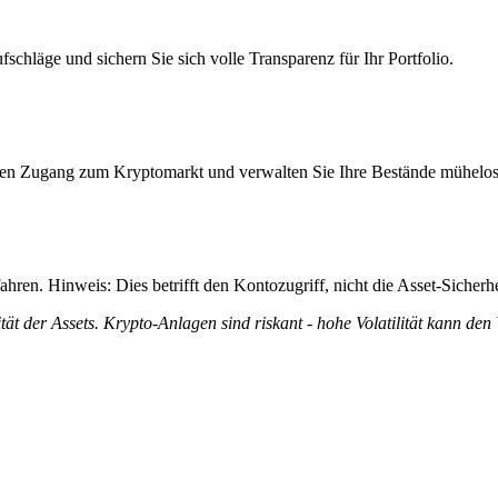
schläge und sichern Sie sich volle Transparenz für Ihr Portfolio.
itiven Zugang zum Kryptomarkt und verwalten Sie Ihre Bestände mühelos
ren. Hinweis: Dies betrifft den Kontozugriff, nicht die Asset-Sicherhe
tät der Assets. Krypto-Anlagen sind riskant - hohe Volatilität kann den