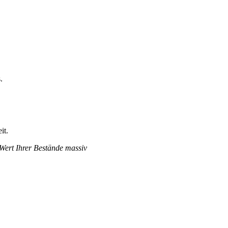
.
it.
 Wert Ihrer Bestände massiv