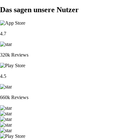
Das sagen unsere Nutzer
4.7
320k Reviews
4.5
660k Reviews