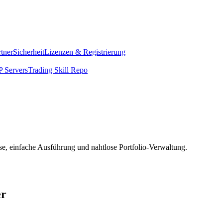
rtner
Sicherheit
Lizenzen & Registrierung
 Servers
Trading Skill Repo
se, einfache Ausführung und nahtlose Portfolio-Verwaltung.
er