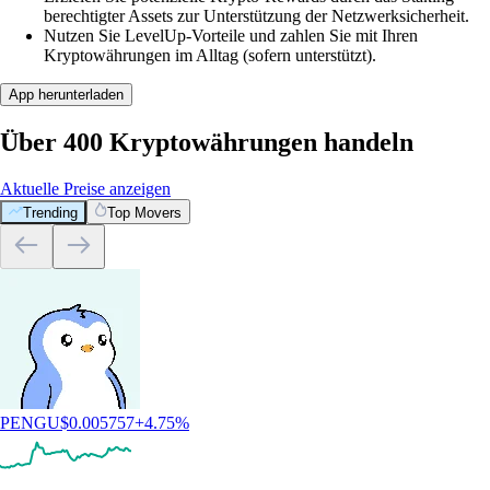
berechtigter Assets zur Unterstützung der Netzwerksicherheit.
Nutzen Sie LevelUp-Vorteile und zahlen Sie mit Ihren
Kryptowährungen im Alltag (sofern unterstützt).
App herunterladen
Über 400 Kryptowährungen handeln
Aktuelle Preise anzeigen
Trending
Top Movers
PENGU
$
0.005757
+
4.75
%