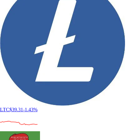
LTC
$
39.31
-1.43
%