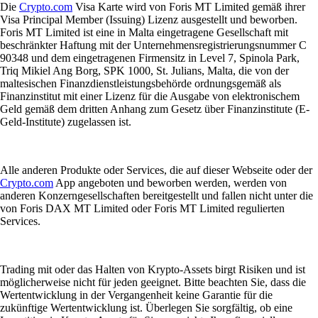
Die
Crypto.com
Visa Karte wird von Foris MT Limited gemäß ihrer
Visa Principal Member (Issuing) Lizenz ausgestellt und beworben.
Foris MT Limited ist eine in Malta eingetragene Gesellschaft mit
beschränkter Haftung mit der Unternehmensregistrierungsnummer C
90348 und dem eingetragenen Firmensitz in Level 7, Spinola Park,
Triq Mikiel Ang Borg, SPK 1000, St. Julians, Malta, die von der
maltesischen Finanzdienstleistungsbehörde ordnungsgemäß als
Finanzinstitut mit einer Lizenz für die Ausgabe von elektronischem
Geld gemäß dem dritten Anhang zum Gesetz über Finanzinstitute (E-
Geld-Institute) zugelassen ist.
Alle anderen Produkte oder Services, die auf dieser Webseite oder der
Crypto.com
App angeboten und beworben werden, werden von
anderen Konzerngesellschaften bereitgestellt und fallen nicht unter die
von Foris DAX MT Limited oder Foris MT Limited regulierten
Services.
Trading mit oder das Halten von Krypto-Assets birgt Risiken und ist
möglicherweise nicht für jeden geeignet. Bitte beachten Sie, dass die
Wertentwicklung in der Vergangenheit keine Garantie für die
zukünftige Wertentwicklung ist. Überlegen Sie sorgfältig, ob eine