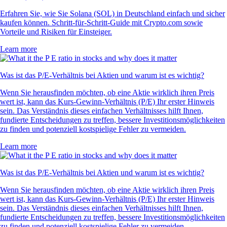
Erfahren Sie, wie Sie Solana (SOL) in Deutschland einfach und sicher
kaufen können. Schritt-für-Schritt-Guide mit Crypto.com sowie
Vorteile und Risiken für Einsteiger.
Learn more
Was ist das P/E-Verhältnis bei Aktien und warum ist es wichtig?
Wenn Sie herausfinden möchten, ob eine Aktie wirklich ihren Preis
wert ist, kann das Kurs-Gewinn-Verhältnis (P/E) Ihr erster Hinweis
sein. Das Verständnis dieses einfachen Verhältnisses hilft Ihnen,
fundierte Entscheidungen zu treffen, bessere Investitionsmöglichkeiten
zu finden und potenziell kostspielige Fehler zu vermeiden.
Learn more
Was ist das P/E-Verhältnis bei Aktien und warum ist es wichtig?
Wenn Sie herausfinden möchten, ob eine Aktie wirklich ihren Preis
wert ist, kann das Kurs-Gewinn-Verhältnis (P/E) Ihr erster Hinweis
sein. Das Verständnis dieses einfachen Verhältnisses hilft Ihnen,
fundierte Entscheidungen zu treffen, bessere Investitionsmöglichkeiten
zu finden und potenziell kostspielige Fehler zu vermeiden.