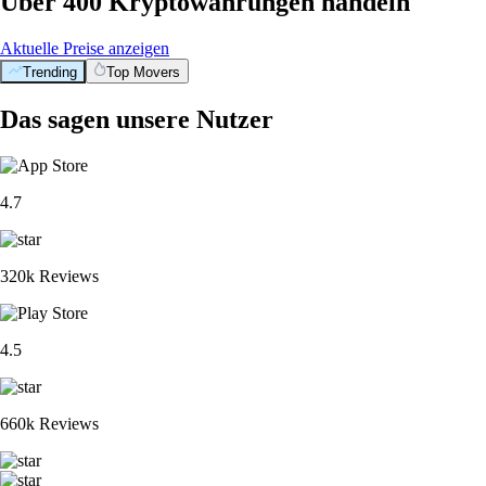
Über 400 Kryptowährungen handeln
Aktuelle Preise anzeigen
Trending
Top Movers
Das sagen unsere Nutzer
4.7
320k Reviews
4.5
660k Reviews