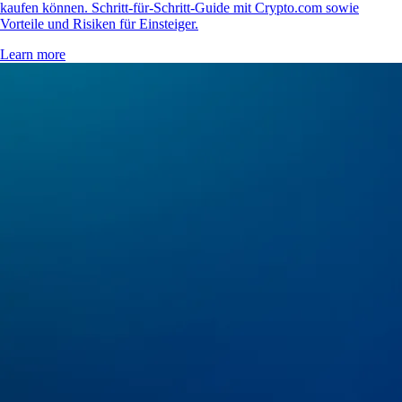
kaufen können. Schritt-für-Schritt-Guide mit Crypto.com sowie
Vorteile und Risiken für Einsteiger.
Learn more