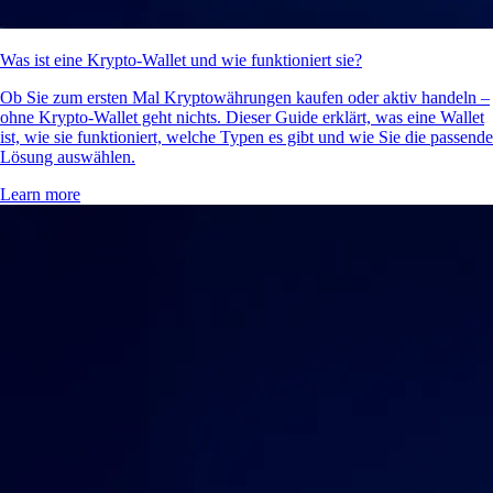
Was ist eine Krypto-Wallet und wie funktioniert sie?
Ob Sie zum ersten Mal Kryptowährungen kaufen oder aktiv handeln –
ohne Krypto-Wallet geht nichts. Dieser Guide erklärt, was eine Wallet
ist, wie sie funktioniert, welche Typen es gibt und wie Sie die passende
Lösung auswählen.
Learn more