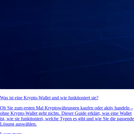
Was ist eine Krypto-Wallet und wie funktioniert sie?
Ob Sie zum ersten Mal Kryptowährungen kaufen oder aktiv handeln –
ohne Krypto-Wallet geht nichts. Dieser Guide erklärt, was eine Wallet
ist, wie sie funktioniert, welche Typen es gibt und wie Sie die passende
Lösung auswählen.