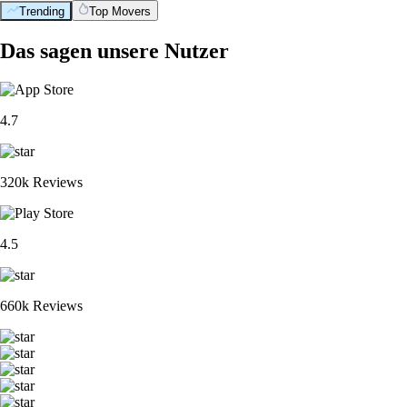
Trending
Top Movers
Das sagen unsere Nutzer
4.7
320k Reviews
4.5
660k Reviews