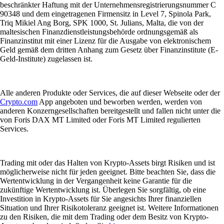
beschränkter Haftung mit der Unternehmensregistrierungsnummer C
90348 und dem eingetragenen Firmensitz in Level 7, Spinola Park,
Triq Mikiel Ang Borg, SPK 1000, St. Julians, Malta, die von der
maltesischen Finanzdienstleistungsbehörde ordnungsgemäß als
Finanzinstitut mit einer Lizenz für die Ausgabe von elektronischem
Geld gemäß dem dritten Anhang zum Gesetz über Finanzinstitute (E-
Geld-Institute) zugelassen ist.
Alle anderen Produkte oder Services, die auf dieser Webseite oder der
Crypto.com
App angeboten und beworben werden, werden von
anderen Konzerngesellschaften bereitgestellt und fallen nicht unter die
von Foris DAX MT Limited oder Foris MT Limited regulierten
Services.
Trading mit oder das Halten von Krypto-Assets birgt Risiken und ist
möglicherweise nicht für jeden geeignet. Bitte beachten Sie, dass die
Wertentwicklung in der Vergangenheit keine Garantie für die
zukünftige Wertentwicklung ist. Überlegen Sie sorgfältig, ob eine
Investition in Krypto-Assets für Sie angesichts Ihrer finanziellen
Situation und Ihrer Risikotoleranz geeignet ist. Weitere Informationen
zu den Risiken, die mit dem Trading oder dem Besitz von Krypto-