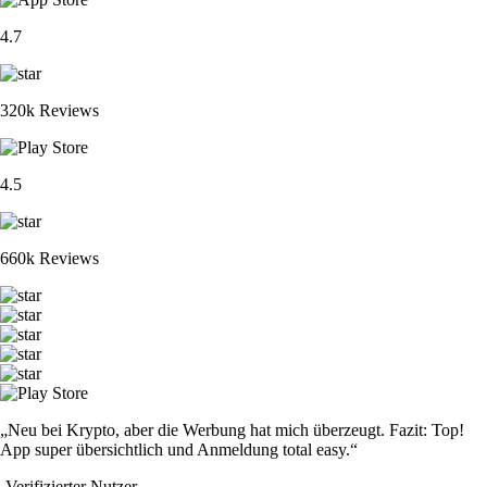
4.7
320k Reviews
4.5
660k Reviews
„Neu bei Krypto, aber die Werbung hat mich überzeugt. Fazit: Top!
App super übersichtlich und Anmeldung total easy.“
-
Verifizierter Nutzer