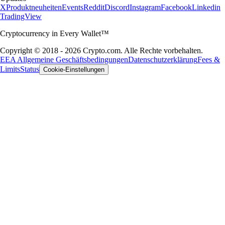
X
Produktneuheiten
Events
Reddit
Discord
Instagram
Facebook
Linkedin
TradingView
Cryptocurrency in Every Wallet™
Copyright © 2018 - 2026 Crypto.com. Alle Rechte vorbehalten.
EEA Allgemeine Geschäftsbedingungen
Datenschutzerklärung
Fees &
Limits
Status
Cookie-Einstellungen