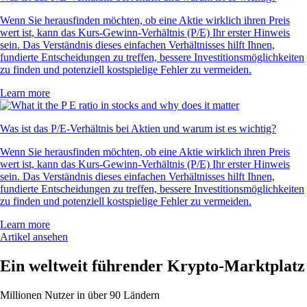
Wenn Sie herausfinden möchten, ob eine Aktie wirklich ihren Preis
wert ist, kann das Kurs-Gewinn-Verhältnis (P/E) Ihr erster Hinweis
sein. Das Verständnis dieses einfachen Verhältnisses hilft Ihnen,
fundierte Entscheidungen zu treffen, bessere Investitionsmöglichkeiten
zu finden und potenziell kostspielige Fehler zu vermeiden.
Learn more
Was ist das P/E-Verhältnis bei Aktien und warum ist es wichtig?
Wenn Sie herausfinden möchten, ob eine Aktie wirklich ihren Preis
wert ist, kann das Kurs-Gewinn-Verhältnis (P/E) Ihr erster Hinweis
sein. Das Verständnis dieses einfachen Verhältnisses hilft Ihnen,
fundierte Entscheidungen zu treffen, bessere Investitionsmöglichkeiten
zu finden und potenziell kostspielige Fehler zu vermeiden.
Learn more
Artikel ansehen
Ein weltweit führender Krypto-Marktplatz
Millionen Nutzer in über 90 Ländern