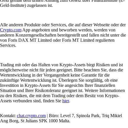
Geld gemäß dem dritten Anhang zum Gesetz über Finanzinstitute (E-
Geld-Institute) zugelassen ist.
Alle anderen Produkte oder Services, die auf dieser Webseite oder der
Crypto.com
App angeboten und beworben werden, werden von
anderen Konzerngesellschaften bereitgestellt und fallen nicht unter die
von Foris DAX MT Limited oder Foris MT Limited regulierten
Services.
Trading mit oder das Halten von Krypto-Assets birgt Risiken und ist
möglicherweise nicht für jeden geeignet. Bitte beachten Sie, dass die
Wertentwicklung in der Vergangenheit keine Garantie für die
zukünftige Wertentwicklung ist. Überlegen Sie sorgfältig, ob eine
Investition in Krypto-Assets für Sie angesichts Ihrer finanziellen
Situation und Ihrer Risikotoleranz geeignet ist. Weitere Informationen
zu den Risiken, die mit dem Trading oder dem Besitz von Krypto-
Assets verbunden sind, finden Sie
hier
.
Kontakt:
chat.crypto.com
| Büro: Level 7, Spinola Park, Triq Mikiel
Ang Borg, St Julians SPK 1000 Malta.