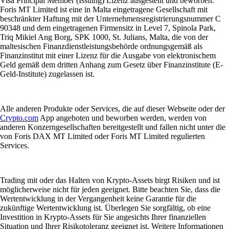
Visa Principal Member (Issuing) Lizenz ausgestellt und beworben.
Foris MT Limited ist eine in Malta eingetragene Gesellschaft mit
beschränkter Haftung mit der Unternehmensregistrierungsnummer C
90348 und dem eingetragenen Firmensitz in Level 7, Spinola Park,
Triq Mikiel Ang Borg, SPK 1000, St. Julians, Malta, die von der
maltesischen Finanzdienstleistungsbehörde ordnungsgemäß als
Finanzinstitut mit einer Lizenz für die Ausgabe von elektronischem
Geld gemäß dem dritten Anhang zum Gesetz über Finanzinstitute (E-
Geld-Institute) zugelassen ist.
Alle anderen Produkte oder Services, die auf dieser Webseite oder der
Crypto.com
App angeboten und beworben werden, werden von
anderen Konzerngesellschaften bereitgestellt und fallen nicht unter die
von Foris DAX MT Limited oder Foris MT Limited regulierten
Services.
Trading mit oder das Halten von Krypto-Assets birgt Risiken und ist
möglicherweise nicht für jeden geeignet. Bitte beachten Sie, dass die
Wertentwicklung in der Vergangenheit keine Garantie für die
zukünftige Wertentwicklung ist. Überlegen Sie sorgfältig, ob eine
Investition in Krypto-Assets für Sie angesichts Ihrer finanziellen
Situation und Ihrer Risikotoleranz geeignet ist. Weitere Informationen