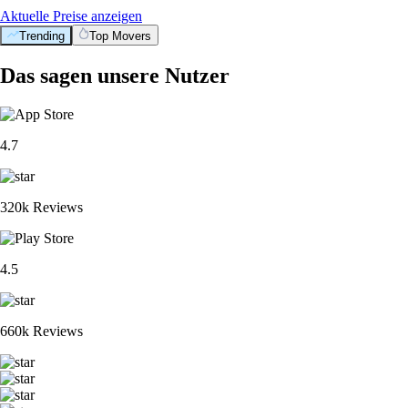
Aktuelle Preise anzeigen
Trending
Top Movers
Das sagen unsere Nutzer
4.7
320k Reviews
4.5
660k Reviews