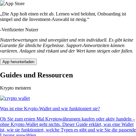
„Die App holt einen echt ab. Lernen wird belohnt, Onboarding ist
simpel und die Investment-Auswahl ist riesig.“
-
Verifizierter Nutzer
Nutzerbewertungen sind unvergütet und rein individuell. Es gibt keine
Garantie für ähnliche Ergebnisse. Support-Antwortzeiten können
variieren. Anlagen sind riskant und der Wert kann steigen oder fallen.
App herunterladen
Guides und Ressourcen
Krypto meistern
Was ist eine Krypto-Wallet und wie funktioniert sie?
Ob Sie zum ersten Mal Kryptowährungen kaufen oder aktiv handeln –
ohne Krypto-Wallet geht nichts. Dieser Guide erklärt, was eine Wallet
ist, wie sie funktioniert, welche Typen es gibt und wie Sie die passende
Lösung auswählen.