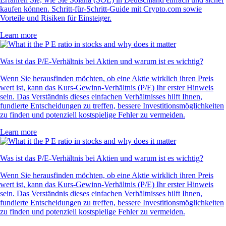
kaufen können. Schritt-für-Schritt-Guide mit Crypto.com sowie
Vorteile und Risiken für Einsteiger.
Learn more
Was ist das P/E-Verhältnis bei Aktien und warum ist es wichtig?
Wenn Sie herausfinden möchten, ob eine Aktie wirklich ihren Preis
wert ist, kann das Kurs-Gewinn-Verhältnis (P/E) Ihr erster Hinweis
sein. Das Verständnis dieses einfachen Verhältnisses hilft Ihnen,
fundierte Entscheidungen zu treffen, bessere Investitionsmöglichkeiten
zu finden und potenziell kostspielige Fehler zu vermeiden.
Learn more
Was ist das P/E-Verhältnis bei Aktien und warum ist es wichtig?
Wenn Sie herausfinden möchten, ob eine Aktie wirklich ihren Preis
wert ist, kann das Kurs-Gewinn-Verhältnis (P/E) Ihr erster Hinweis
sein. Das Verständnis dieses einfachen Verhältnisses hilft Ihnen,
fundierte Entscheidungen zu treffen, bessere Investitionsmöglichkeiten
zu finden und potenziell kostspielige Fehler zu vermeiden.