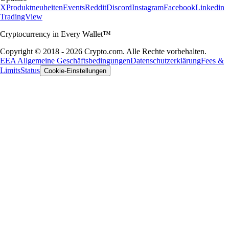
X
Produktneuheiten
Events
Reddit
Discord
Instagram
Facebook
Linkedin
TradingView
Cryptocurrency in Every Wallet™
Copyright © 2018 - 2026 Crypto.com. Alle Rechte vorbehalten.
EEA Allgemeine Geschäftsbedingungen
Datenschutzerklärung
Fees &
Limits
Status
Cookie-Einstellungen