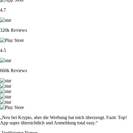
4.7
320k Reviews
4.5
660k Reviews
„Neu bei Krypto, aber die Werbung hat mich überzeugt. Fazit: Top!
App super übersichtlich und Anmeldung total easy.“
-
Verifizierter Nutzer