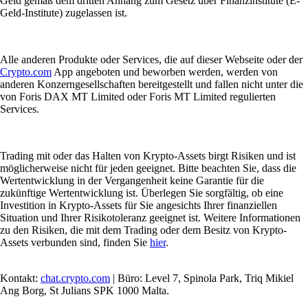
Geld gemäß dem dritten Anhang zum Gesetz über Finanzinstitute (E-
Geld-Institute) zugelassen ist.
Alle anderen Produkte oder Services, die auf dieser Webseite oder der
Crypto.com
App angeboten und beworben werden, werden von
anderen Konzerngesellschaften bereitgestellt und fallen nicht unter die
von Foris DAX MT Limited oder Foris MT Limited regulierten
Services.
Trading mit oder das Halten von Krypto-Assets birgt Risiken und ist
möglicherweise nicht für jeden geeignet. Bitte beachten Sie, dass die
Wertentwicklung in der Vergangenheit keine Garantie für die
zukünftige Wertentwicklung ist. Überlegen Sie sorgfältig, ob eine
Investition in Krypto-Assets für Sie angesichts Ihrer finanziellen
Situation und Ihrer Risikotoleranz geeignet ist. Weitere Informationen
zu den Risiken, die mit dem Trading oder dem Besitz von Krypto-
Assets verbunden sind, finden Sie
hier
.
Kontakt:
chat.crypto.com
| Büro: Level 7, Spinola Park, Triq Mikiel
Ang Borg, St Julians SPK 1000 Malta.