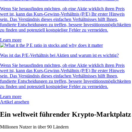
Wenn Sie herausfinden möchten, ob eine Aktie wirklich ihren Preis
wert ist, kann das Kurs-Gewinn-Verhältnis (P/E) Ihr erster Hinweis
sein. Das Verständnis dieses einfachen Verhältnisses hilft Ihnen,
fundierte Entscheidungen zu treffen, bessere Investitionsmöglichkeiten
zu finden und potenziell kostspielige Fehler zu vermeiden.
Learn more
Was ist das P/E-Verhältnis bei Aktien und warum ist es wichtig?
Wenn Sie herausfinden möchten, ob eine Aktie wirklich ihren Preis
wert ist, kann das Kurs-Gewinn-Verhältnis (P/E) Ihr erster Hinweis
sein. Das Verständnis dieses einfachen Verhältnisses hilft Ihnen,
fundierte Entscheidungen zu treffen, bessere Investitionsmöglichkeiten
zu finden und potenziell kostspielige Fehler zu vermeiden.
Learn more
Artikel ansehen
Ein weltweit führender Krypto-Marktplatz
Millionen Nutzer in über 90 Ländern