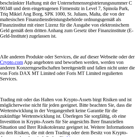
beschränkter Haftung mit der Unternehmensregistrierungsnummer C
90348 und dem eingetragenen Firmensitz in Level 7, Spinola Park,
Triq Mikiel Ang Borg, SPK 1000, St. Julians, Malta, die von der
maltesischen Finanzdienstleistungsbehörde ordnungsgemäß als
Finanzinstitut mit einer Lizenz für die Ausgabe von elektronischem
Geld gemäß dem dritten Anhang zum Gesetz über Finanzinstitute (E-
Geld-Institute) zugelassen ist.
Alle anderen Produkte oder Services, die auf dieser Webseite oder der
Crypto.com
App angeboten und beworben werden, werden von
anderen Konzerngesellschaften bereitgestellt und fallen nicht unter die
von Foris DAX MT Limited oder Foris MT Limited regulierten
Services.
Trading mit oder das Halten von Krypto-Assets birgt Risiken und ist
möglicherweise nicht für jeden geeignet. Bitte beachten Sie, dass die
Wertentwicklung in der Vergangenheit keine Garantie für die
zukünftige Wertentwicklung ist. Überlegen Sie sorgfältig, ob eine
Investition in Krypto-Assets für Sie angesichts Ihrer finanziellen
Situation und Ihrer Risikotoleranz geeignet ist. Weitere Informationen
zu den Risiken, die mit dem Trading oder dem Besitz von Krypto-