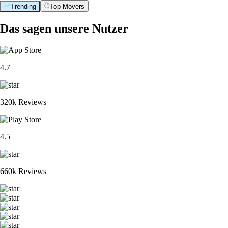
Trending
Top Movers
Das sagen unsere Nutzer
4.7
320k Reviews
4.5
660k Reviews