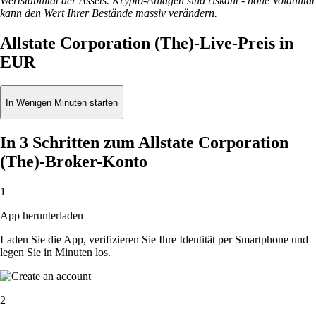
Wertstabilität der Assets. Krypto-Anlagen sind riskant - hohe Volatilität
kann den Wert Ihrer Bestände massiv verändern.
Allstate Corporation (The)-Live-Preis in
EUR
In Wenigen Minuten starten
In 3 Schritten zum Allstate Corporation
(The)-Broker-Konto
1
App herunterladen
Laden Sie die App, verifizieren Sie Ihre Identität per Smartphone und
legen Sie in Minuten los.
2