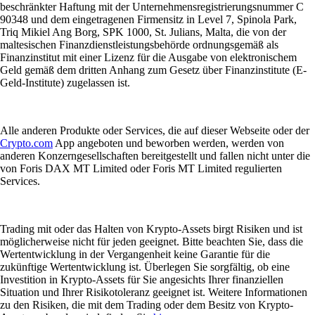
beschränkter Haftung mit der Unternehmensregistrierungsnummer C
90348 und dem eingetragenen Firmensitz in Level 7, Spinola Park,
Triq Mikiel Ang Borg, SPK 1000, St. Julians, Malta, die von der
maltesischen Finanzdienstleistungsbehörde ordnungsgemäß als
Finanzinstitut mit einer Lizenz für die Ausgabe von elektronischem
Geld gemäß dem dritten Anhang zum Gesetz über Finanzinstitute (E-
Geld-Institute) zugelassen ist.
Alle anderen Produkte oder Services, die auf dieser Webseite oder der
Crypto.com
App angeboten und beworben werden, werden von
anderen Konzerngesellschaften bereitgestellt und fallen nicht unter die
von Foris DAX MT Limited oder Foris MT Limited regulierten
Services.
Trading mit oder das Halten von Krypto-Assets birgt Risiken und ist
möglicherweise nicht für jeden geeignet. Bitte beachten Sie, dass die
Wertentwicklung in der Vergangenheit keine Garantie für die
zukünftige Wertentwicklung ist. Überlegen Sie sorgfältig, ob eine
Investition in Krypto-Assets für Sie angesichts Ihrer finanziellen
Situation und Ihrer Risikotoleranz geeignet ist. Weitere Informationen
zu den Risiken, die mit dem Trading oder dem Besitz von Krypto-