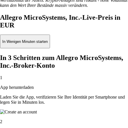
Wertstabilität der Assets. Krypto-Anlagen sind riskant - hohe Volatilität
kann den Wert Ihrer Bestände massiv verändern.
Allegro MicroSystems, Inc.-Live-Preis in
EUR
In Wenigen Minuten starten
In 3 Schritten zum Allegro MicroSystems,
Inc.-Broker-Konto
1
App herunterladen
Laden Sie die App, verifizieren Sie Ihre Identität per Smartphone und
legen Sie in Minuten los.
2