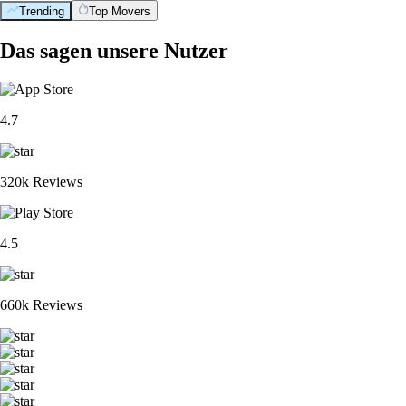
Trending
Top Movers
Das sagen unsere Nutzer
4.7
320k Reviews
4.5
660k Reviews