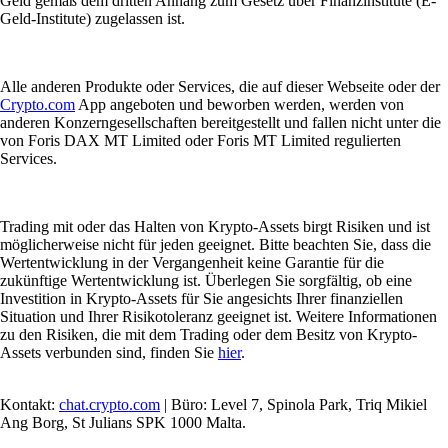
Geld gemäß dem dritten Anhang zum Gesetz über Finanzinstitute (E-
Geld-Institute) zugelassen ist.
Alle anderen Produkte oder Services, die auf dieser Webseite oder der
Crypto.com
App angeboten und beworben werden, werden von
anderen Konzerngesellschaften bereitgestellt und fallen nicht unter die
von Foris DAX MT Limited oder Foris MT Limited regulierten
Services.
Trading mit oder das Halten von Krypto-Assets birgt Risiken und ist
möglicherweise nicht für jeden geeignet. Bitte beachten Sie, dass die
Wertentwicklung in der Vergangenheit keine Garantie für die
zukünftige Wertentwicklung ist. Überlegen Sie sorgfältig, ob eine
Investition in Krypto-Assets für Sie angesichts Ihrer finanziellen
Situation und Ihrer Risikotoleranz geeignet ist. Weitere Informationen
zu den Risiken, die mit dem Trading oder dem Besitz von Krypto-
Assets verbunden sind, finden Sie
hier
.
Kontakt:
chat.crypto.com
| Büro: Level 7, Spinola Park, Triq Mikiel
Ang Borg, St Julians SPK 1000 Malta.