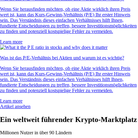
Wenn Sie herausfinden möchten, ob eine Aktie wirklich ihren Preis
wert ist, kann das Kurs-Gewinn-Verhältnis (P/E) Ihr erster Hinweis
sein. Das Verständnis dieses einfachen Verhältnisses hilft Ihnen,
fundierte Entscheidungen zu treffen, bessere Investitionsmöglichkeiten
zu finden und potenziell kostspielige Fehler zu vermeiden.
Learn more
Was ist das P/E-Verhältnis bei Aktien und warum ist es wichtig?
Wenn Sie herausfinden möchten, ob eine Aktie wirklich ihren Preis
wert ist, kann das Kurs-Gewinn-Verhältnis (P/E) Ihr erster Hinweis
sein. Das Verständnis dieses einfachen Verhältnisses hilft Ihnen,
fundierte Entscheidungen zu treffen, bessere Investitionsmöglichkeiten
zu finden und potenziell kostspielige Fehler zu vermeiden.
Learn more
Artikel ansehen
Ein weltweit führender Krypto-Marktplatz
Millionen Nutzer in über 90 Ländern