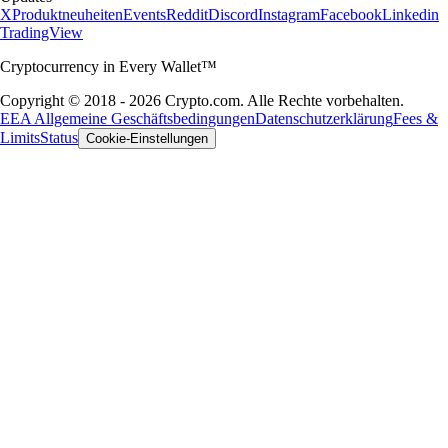
X
Produktneuheiten
Events
Reddit
Discord
Instagram
Facebook
Linkedin
TradingView
Cryptocurrency in Every Wallet™
Copyright © 2018 - 2026 Crypto.com. Alle Rechte vorbehalten.
EEA Allgemeine Geschäftsbedingungen
Datenschutzerklärung
Fees &
Limits
Status
Cookie-Einstellungen