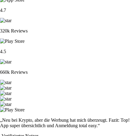
4.7
320k Reviews
4.5
660k Reviews
„Neu bei Krypto, aber die Werbung hat mich überzeugt. Fazit: Top!
App super übersichtlich und Anmeldung total easy.“
-
Verifizierter Nutzer