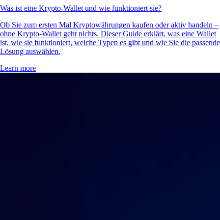
Was ist eine Krypto-Wallet und wie funktioniert sie?
Ob Sie zum ersten Mal Kryptowährungen kaufen oder aktiv handeln –
ohne Krypto-Wallet geht nichts. Dieser Guide erklärt, was eine Wallet
ist, wie sie funktioniert, welche Typen es gibt und wie Sie die passende
Lösung auswählen.
Learn more