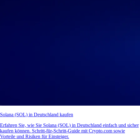
Solana (SOL) in Deutschland kaufen
Erfahren Sie, wie Sie Solana (SOL) in Deutschland einfach und sicher
kaufen können. Schritt-für-Schritt-Guide mit Crypto.com sowie
Vorteile und Risiken für Einsteiger.