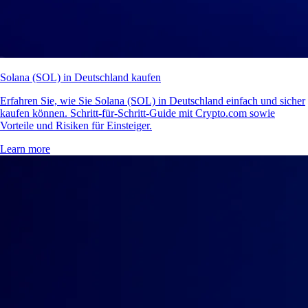
Solana (SOL) in Deutschland kaufen
Erfahren Sie, wie Sie Solana (SOL) in Deutschland einfach und sicher
kaufen können. Schritt-für-Schritt-Guide mit Crypto.com sowie
Vorteile und Risiken für Einsteiger.
Learn more