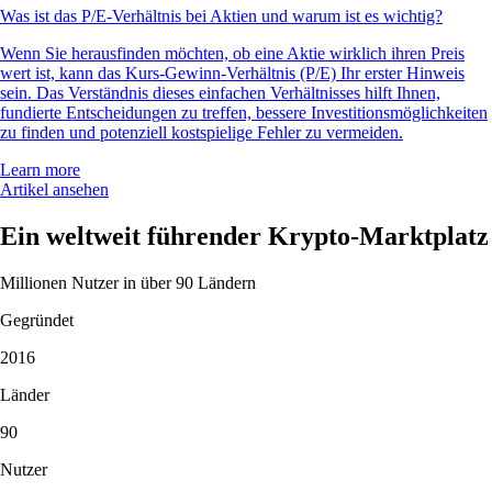
Was ist das P/E-Verhältnis bei Aktien und warum ist es wichtig?
Wenn Sie herausfinden möchten, ob eine Aktie wirklich ihren Preis
wert ist, kann das Kurs-Gewinn-Verhältnis (P/E) Ihr erster Hinweis
sein. Das Verständnis dieses einfachen Verhältnisses hilft Ihnen,
fundierte Entscheidungen zu treffen, bessere Investitionsmöglichkeiten
zu finden und potenziell kostspielige Fehler zu vermeiden.
Learn more
Artikel ansehen
Ein weltweit führender Krypto-Marktplatz
Millionen Nutzer in über 90 Ländern
Gegründet
2016
Länder
90
Nutzer