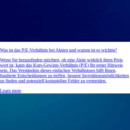
Was ist das P/E-Verhältnis bei Aktien und warum ist es wichtig?
Wenn Sie herausfinden möchten, ob eine Aktie wirklich ihren Preis
wert ist, kann das Kurs-Gewinn-Verhältnis (P/E) Ihr erster Hinweis
sein. Das Verständnis dieses einfachen Verhältnisses hilft Ihnen,
fundierte Entscheidungen zu treffen, bessere Investitionsmöglichkeiten
zu finden und potenziell kostspielige Fehler zu vermeiden.
Learn more