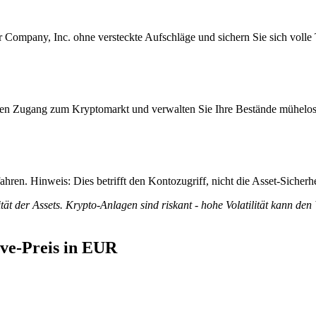
Company, Inc. ohne versteckte Aufschläge und sichern Sie sich volle T
itiven Zugang zum Kryptomarkt und verwalten Sie Ihre Bestände mühelos
ren. Hinweis: Dies betrifft den Kontozugriff, nicht die Asset-Sicherhe
tät der Assets. Krypto-Anlagen sind riskant - hohe Volatilität kann den
ve-Preis in EUR