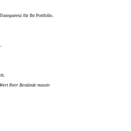
ransparenz für Ihr Portfolio.
.
it.
 Wert Ihrer Bestände massiv