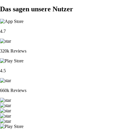
Das sagen unsere Nutzer
4.7
320k Reviews
4.5
660k Reviews