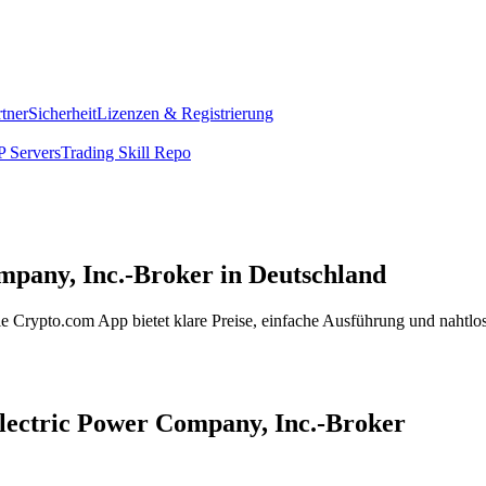
rtner
Sicherheit
Lizenzen & Registrierung
 Servers
Trading Skill Repo
mpany, Inc.-Broker in Deutschland
 Crypto.com App bietet klare Preise, einfache Ausführung und nahtlos
Electric Power Company, Inc.-Broker