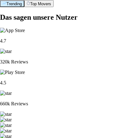
Trending
Top Movers
Das sagen unsere Nutzer
4.7
320k Reviews
4.5
660k Reviews