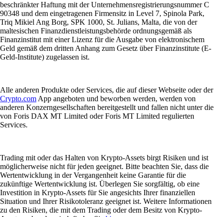
beschränkter Haftung mit der Unternehmensregistrierungsnummer C
90348 und dem eingetragenen Firmensitz in Level 7, Spinola Park,
Triq Mikiel Ang Borg, SPK 1000, St. Julians, Malta, die von der
maltesischen Finanzdienstleistungsbehörde ordnungsgemäß als
Finanzinstitut mit einer Lizenz für die Ausgabe von elektronischem
Geld gemäß dem dritten Anhang zum Gesetz über Finanzinstitute (E-
Geld-Institute) zugelassen ist.
Alle anderen Produkte oder Services, die auf dieser Webseite oder der
Crypto.com
App angeboten und beworben werden, werden von
anderen Konzerngesellschaften bereitgestellt und fallen nicht unter die
von Foris DAX MT Limited oder Foris MT Limited regulierten
Services.
Trading mit oder das Halten von Krypto-Assets birgt Risiken und ist
möglicherweise nicht für jeden geeignet. Bitte beachten Sie, dass die
Wertentwicklung in der Vergangenheit keine Garantie für die
zukünftige Wertentwicklung ist. Überlegen Sie sorgfältig, ob eine
Investition in Krypto-Assets für Sie angesichts Ihrer finanziellen
Situation und Ihrer Risikotoleranz geeignet ist. Weitere Informationen
zu den Risiken, die mit dem Trading oder dem Besitz von Krypto-