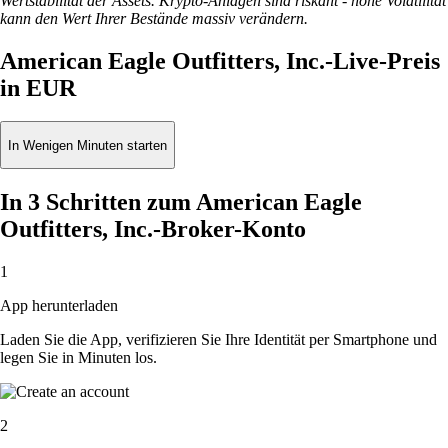
Wertstabilität der Assets. Krypto-Anlagen sind riskant - hohe Volatilität
kann den Wert Ihrer Bestände massiv verändern.
American Eagle Outfitters, Inc.-Live-Preis
in EUR
In Wenigen Minuten starten
In 3 Schritten zum American Eagle
Outfitters, Inc.-Broker-Konto
1
App herunterladen
Laden Sie die App, verifizieren Sie Ihre Identität per Smartphone und
legen Sie in Minuten los.
2