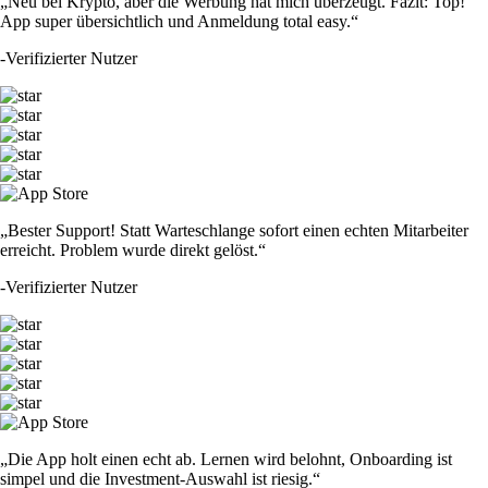
„Neu bei Krypto, aber die Werbung hat mich überzeugt. Fazit: Top!
App super übersichtlich und Anmeldung total easy.“
-
Verifizierter Nutzer
„Bester Support! Statt Warteschlange sofort einen echten Mitarbeiter
erreicht. Problem wurde direkt gelöst.“
-
Verifizierter Nutzer
„Die App holt einen echt ab. Lernen wird belohnt, Onboarding ist
simpel und die Investment-Auswahl ist riesig.“