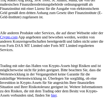
Triq Mikiel Ang Borg, SPK 1000, St. Julians, Malta, die von der
maltesischen Finanzdienstleistungsbehörde ordnungsgemäß als
Finanzinstitut mit einer Lizenz für die Ausgabe von elektronischem
Geld gemäß dem dritten Anhang zum Gesetz über Finanzinstitute (E-
Geld-Institute) zugelassen ist.
Alle anderen Produkte oder Services, die auf dieser Webseite oder der
Crypto.com
App angeboten und beworben werden, werden von
anderen Konzerngesellschaften bereitgestellt und fallen nicht unter die
von Foris DAX MT Limited oder Foris MT Limited regulierten
Services.
Trading mit oder das Halten von Krypto-Assets birgt Risiken und ist
möglicherweise nicht für jeden geeignet. Bitte beachten Sie, dass die
Wertentwicklung in der Vergangenheit keine Garantie für die
zukünftige Wertentwicklung ist. Überlegen Sie sorgfältig, ob eine
Investition in Krypto-Assets für Sie angesichts Ihrer finanziellen
Situation und Ihrer Risikotoleranz geeignet ist. Weitere Informationen
zu den Risiken, die mit dem Trading oder dem Besitz von Krypto-
Assets verbunden sind, finden Sie
hier
.