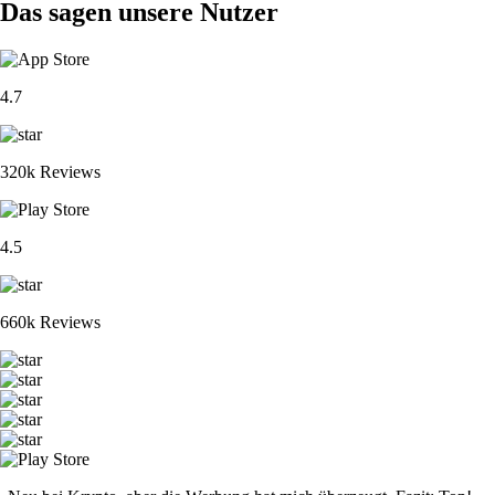
Das sagen unsere Nutzer
4.7
320k Reviews
4.5
660k Reviews