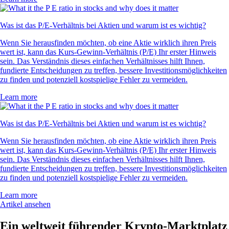
Was ist das P/E-Verhältnis bei Aktien und warum ist es wichtig?
Wenn Sie herausfinden möchten, ob eine Aktie wirklich ihren Preis
wert ist, kann das Kurs-Gewinn-Verhältnis (P/E) Ihr erster Hinweis
sein. Das Verständnis dieses einfachen Verhältnisses hilft Ihnen,
fundierte Entscheidungen zu treffen, bessere Investitionsmöglichkeiten
zu finden und potenziell kostspielige Fehler zu vermeiden.
Learn more
Was ist das P/E-Verhältnis bei Aktien und warum ist es wichtig?
Wenn Sie herausfinden möchten, ob eine Aktie wirklich ihren Preis
wert ist, kann das Kurs-Gewinn-Verhältnis (P/E) Ihr erster Hinweis
sein. Das Verständnis dieses einfachen Verhältnisses hilft Ihnen,
fundierte Entscheidungen zu treffen, bessere Investitionsmöglichkeiten
zu finden und potenziell kostspielige Fehler zu vermeiden.
Learn more
Artikel ansehen
Ein weltweit führender Krypto-Marktplatz