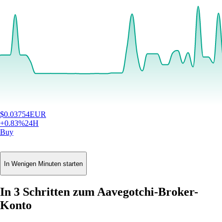
$
0.03754
EUR
+
0.83
%
24H
Buy
In Wenigen Minuten starten
In 3 Schritten zum Aavegotchi-Broker-
Konto