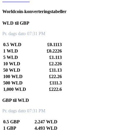
Worldcoin-konverteringstabeller
WLD til GBP
Pr. dags dato 07:31 PM
0.5 WLD
£0.1113
1 WLD
£0.2226
5 WLD
£1.113
10 WLD
£2.226
50 WLD
£11.13
100 WLD
£22.26
500 WLD
£111.3
1,000 WLD
£222.6
GBP til WLD
Pr. dags dato 07:31 PM
0.5 GBP
2.247 WLD
1 GBP
4.493 WLD