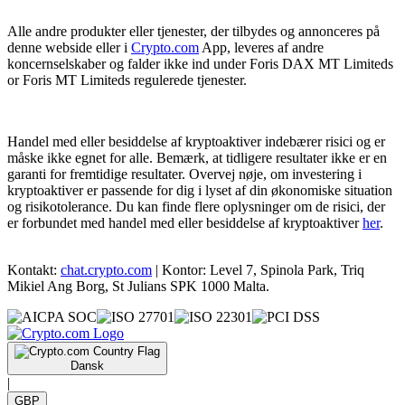
Alle andre produkter eller tjenester, der tilbydes og annonceres på
denne webside eller i
Crypto.com
App, leveres af andre
koncernselskaber og falder ikke ind under Foris DAX MT Limiteds
or Foris MT Limiteds regulerede tjenester.
Handel med eller besiddelse af kryptoaktiver indebærer risici og er
måske ikke egnet for alle. Bemærk, at tidligere resultater ikke er en
garanti for fremtidige resultater. Overvej nøje, om investering i
kryptoaktiver er passende for dig i lyset af din økonomiske situation
og risikotolerance. Du kan finde flere oplysninger om de risici, der
er forbundet med handel med eller besiddelse af kryptoaktiver
her
.
Kontakt:
chat.crypto.com
| Kontor: Level 7, Spinola Park, Triq
Mikiel Ang Borg, St Julians SPK 1000 Malta.
Dansk
|
GBP