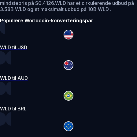
mindstepris på $0.4126.
WLD har et cirkulerende udbud på
3.58B WLD og et maksimalt udbud på 10B WLD .
Populære Worldcoin-konverteringspar
WLD til USD
WLD til AUD
WLD til BRL