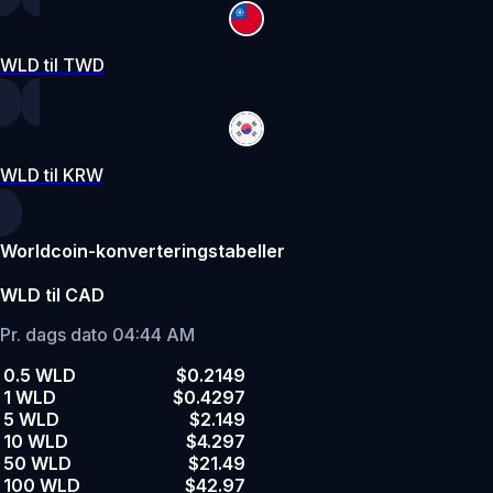
WLD til TWD
WLD til KRW
Worldcoin-konverteringstabeller
WLD til CAD
Pr. dags dato 04:44 AM
0.5 WLD
$0.2149
1 WLD
$0.4297
5 WLD
$2.149
10 WLD
$4.297
50 WLD
$21.49
100 WLD
$42.97