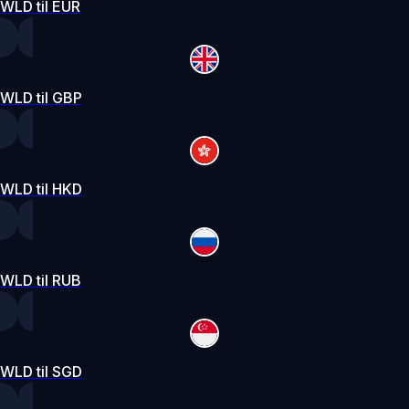
WLD til EUR
WLD til GBP
WLD til HKD
WLD til RUB
WLD til SGD