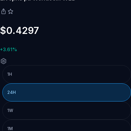
$0.4297
+3.61%
1H
24H
1W
1M