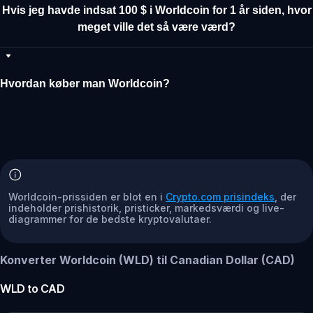
Hvis jeg havde indsat 100 $ i Worldcoin for 1 år siden, hvor
meget ville det så være værd?
Hvordan køber man Worldcoin?
Worldcoin-prissiden er blot en i
Crypto.com prisindeks
, der
indeholder prishistorik, pristicker, markedsværdi og live-
diagrammer for de bedste kryptovalutaer.
Konverter Worldcoin (WLD) til Canadian Dollar (CAD)
WLD
to
CAD