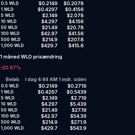
$0.2149
$0.2078
0.5
WLD
$0.4297
$0.4156
1
WLD
$2.149
$2.078
5
WLD
$4.297
$4.156
10
WLD
$21.49
$20.78
50
WLD
$42.97
$41.56
100
WLD
$214.9
$207.8
500
WLD
$429.7
$415.6
1,000
WLD
1 måned WLD prisændring
-20.97%
Beløb
I dag 4:44 AM
1 mdr. siden
$0.2149
$0.2719
0.5
WLD
$0.4297
$0.5439
1
WLD
$2.149
$2.719
5
WLD
$4.297
$5.439
10
WLD
$21.49
$27.19
50
WLD
$42.97
$54.39
100
WLD
$214.9
$271.9
500
WLD
$429.7
$543.9
1,000
WLD