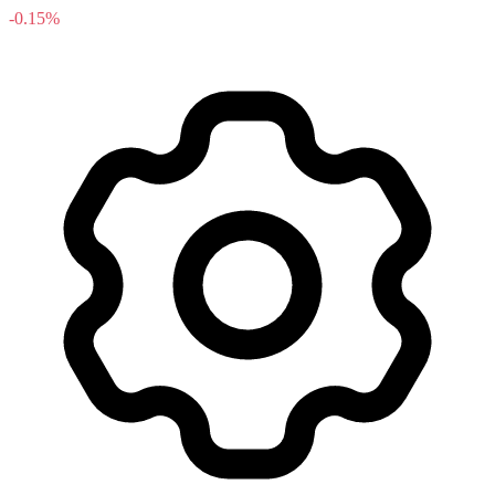
-0.15%