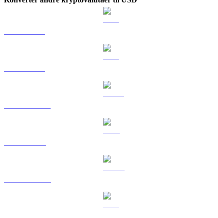
BTC til USD
ETH til USD
USDT til USD
BNB til USD
USDC til USD
XRP til USD