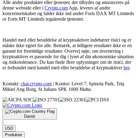
Alle andre produkter eller tjenester, der tilbydes og annonceres på
denne webside eller i
Crypto.com
App, leveres af andre
koncernselskaber og falder ikke ind under Foris DAX MT Limiteds
or Foris MT Limiteds regulerede tjenester.
Handel med eller besiddelse af kryptoaktiver indebærer risici og er
måske ikke egnet for alle. Bemærk, at tidligere resultater ikke er en
garanti for fremtidige resultater. Overvej nøje, om investering i
kryptoaktiver er passende for dig i lyset af din økonomiske situation
og risikotolerance. Du kan finde flere oplysninger om de risici, der
er forbundet med handel med eller besiddelse af kryptoaktiver
her
.
Kontakt:
chat.crypto.com
| Kontor: Level 7, Spinola Park, Triq
Mikiel Ang Borg, St Julians SPK 1000 Malta.
Dansk
|
USD
Produkter