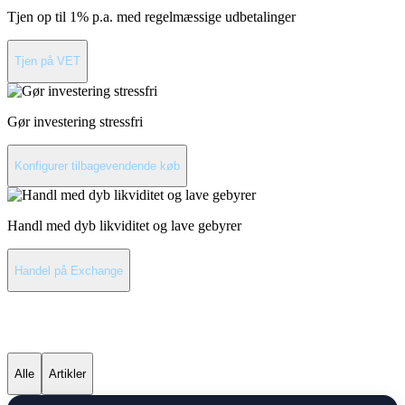
Tjen op til 1% p.a. med regelmæssige udbetalinger
Tjen på VET
Gør investering stressfri
Konfigurer tilbagevendende køb
Handl med dyb likviditet og lave gebyrer
Handel på Exchange
Seneste nyheder om VeChain
Alle
Artikler