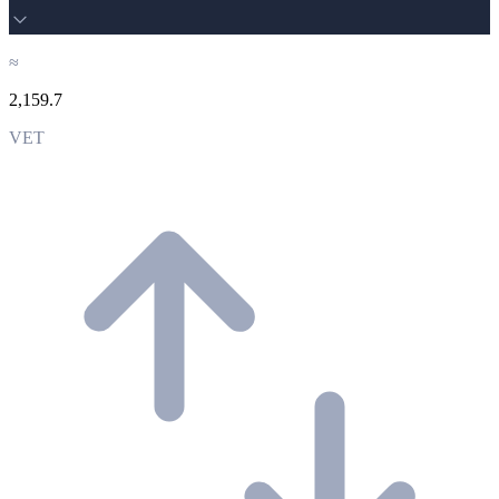
≈
2,159.7
VET