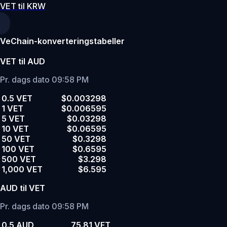
VET til KRW
VeChain-konverteringstabeller
VET til AUD
Pr. dags dato 09:58 PM
0.5 VET
$0.003298
1 VET
$0.006595
5 VET
$0.03298
10 VET
$0.06595
50 VET
$0.3298
100 VET
$0.6595
500 VET
$3.298
1,000 VET
$6.595
AUD til VET
Pr. dags dato 09:58 PM
0.5 AUD
75.81 VET