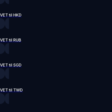
VET til HKD
VET til RUB
VET til SGD
VET til TWD