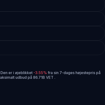
Den er i øjeblikket
-3.55%
fra sin 7-dages højestepris på
aksimalt udbud på 86.71B VET .