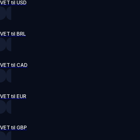
VET til USD
VET til BRL
VET til CAD
VET til EUR
VET til GBP