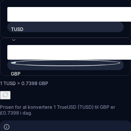
TUSD
GBP
1
TUSD
=
0.7398
GBP
Prisen for at konvertere 1 TrueUSD (TUSD) til GBP er
£0.7398 i dag.