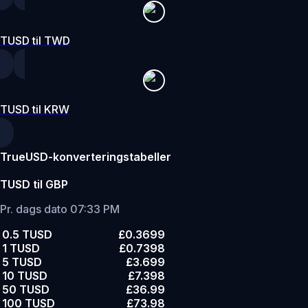
TUSD til TWD
TUSD til KRW
TrueUSD-konverteringstabeller
TUSD til GBP
Pr. dags dato 07:33 PM
0.5 TUSD
£0.3699
1 TUSD
£0.7398
5 TUSD
£3.699
10 TUSD
£7.398
50 TUSD
£36.99
100 TUSD
£73.98