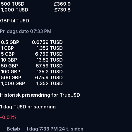
500 TUSD
£369.9
1,000 TUSD
£739.8
GBP til TUSD
Pr. dags dato 07:33 PM
0.5 GBP
0.6759 TUSD
1 GBP
1.352 TUSD
5 GBP
6.759 TUSD
10 GBP
13.52 TUSD
50 GBP
67.59 TUSD
100 GBP
135.2 TUSD
500 GBP
675.9 TUSD
1,000 GBP
1,352 TUSD
Historisk prisændring for TrueUSD
1 dag TUSD prisændring
-0.01%
Beløb
I dag 7:33 PM
24 t. siden