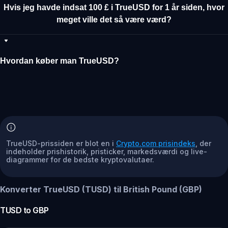
Hvis jeg havde indsat 100 £ i TrueUSD for 1 år siden, hvor
meget ville det så være værd?
Hvordan køber man TrueUSD?
TrueUSD-prissiden er blot en i
Crypto.com prisindeks
, der
indeholder prishistorik, pristicker, markedsværdi og live-
diagrammer for de bedste kryptovalutaer.
Konverter TrueUSD (TUSD) til British Pound (GBP)
TUSD
to
GBP