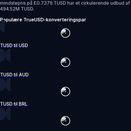
mindstepris på £0.7379.
TUSD har et cirkulerende udbud af
494.52M TUSD.
Populære TrueUSD-konverteringspar
TUSD til USD
TUSD til AUD
TUSD til BRL