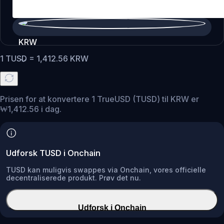
KRW
1
TUSD
=
1,412.56
KRW
Prisen for at konvertere 1 TrueUSD (TUSD) til KRW er
₩1,412.56 i dag.
Udforsk TUSD i Onchain
TUSD kan muligvis swappes via Onchain, vores officielle
decentraliserede produkt. Prøv det nu.
Udforsk i Onchain