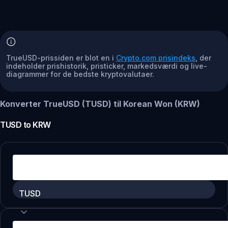
TrueUSD-prissiden er blot en i
Crypto.com prisindeks
, der
indeholder prishistorik, pristicker, markedsværdi og live-
diagrammer for de bedste kryptovalutaer.
Konverter TrueUSD (TUSD) til Korean Won (KRW)
TUSD
to
KRW
TUSD