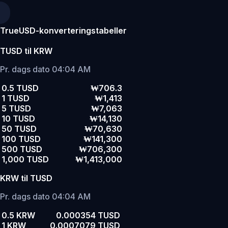
TrueUSD-konverteringstabeller
TUSD til KRW
Pr. dags dato 04:04 AM
0.5 TUSD
₩706.3
1 TUSD
₩1,413
5 TUSD
₩7,063
10 TUSD
₩14,130
50 TUSD
₩70,630
100 TUSD
₩141,300
500 TUSD
₩706,300
1,000 TUSD
₩1,413,000
KRW til TUSD
Pr. dags dato 04:04 AM
0.5 KRW
0.000354 TUSD
1 KRW
0.0007079 TUSD