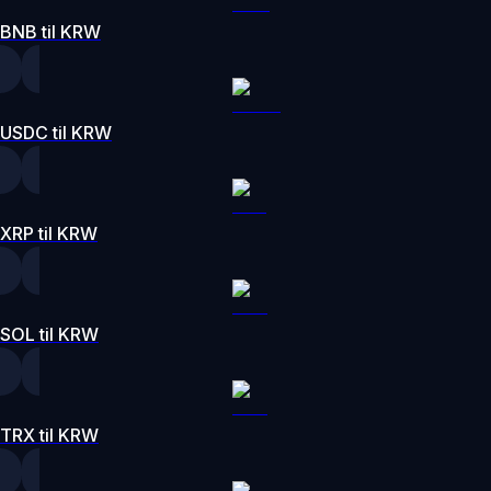
BNB til KRW
USDC til KRW
XRP til KRW
SOL til KRW
TRX til KRW