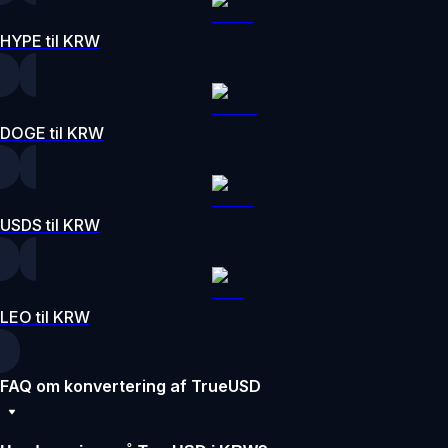
HYPE til KRW
DOGE til KRW
USDS til KRW
LEO til KRW
FAQ om konvertering af TrueUSD