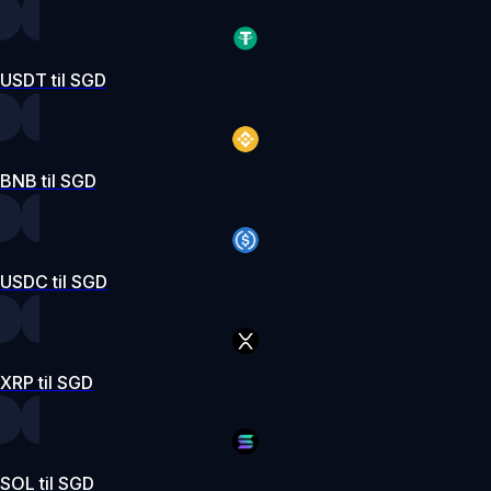
USDT til SGD
BNB til SGD
USDC til SGD
XRP til SGD
SOL til SGD