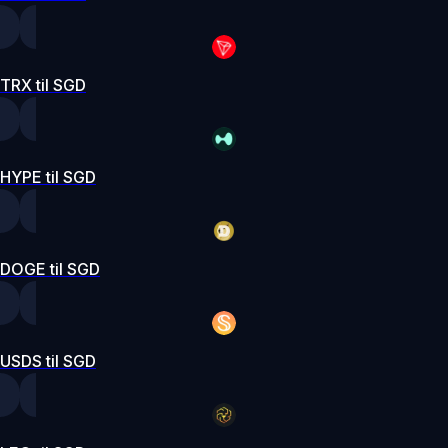
TRX til SGD
HYPE til SGD
DOGE til SGD
USDS til SGD