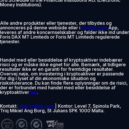
Money Institutions).
Alle andre produkter eller tjenester, der tilbydes og
annonceres på denne webside eller i
Crypto.com
App,
leveres af andre koncernselskaber og falder ikke ind under
Foris DAX MT Limiteds or Foris MT Limiteds regulerede
tjenester.
Handel med eller besiddelse af kryptoaktiver indebærer
risici og er måske ikke egnet for alle. Bemærk, at tidligere
resultater ikke er en garanti for fremtidige resultater.
Overvej nøje, om investering i kryptoaktiver er passende
for dig i lyset af din økonomiske situation og
risikotolerance. Du kan finde flere oplysninger om de risici,
der er forbundet med handel med eller besiddelse af
kryptoaktiver
her
.
Kontakt:
chat.crypto.com
| Kontor: Level 7, Spinola Park,
Triq Mikiel Ang Borg, St Julians SPK 1000 Malta.