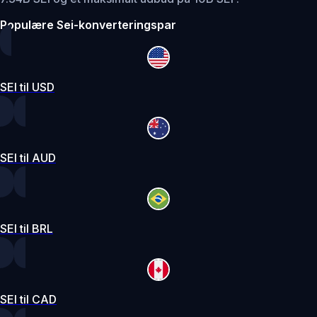
Populære Sei-konverteringspar
SEI til USD
SEI til AUD
SEI til BRL
SEI til CAD