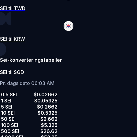
SEI til TWD
SEI til KRW
Sei-konverteringstabeller
SEI til SGD
Pr. dags dato 06:03 AM
0.5 SEI
$0.02662
1 SEI
$0.05325
5 SEI
$0.2662
10 SEI
$0.5325
50 SEI
$2.662
100 SEI
$5.325
500 SEI
$26.62