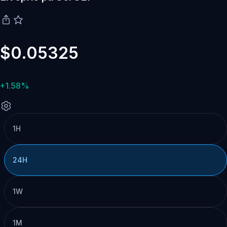
$0.05325
+1.58%
1H
24H
1W
1M