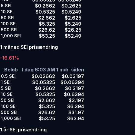
$0.2662
$0.2625
5
SEI
$0.5325
$0.5249
10
SEI
$2.662
$2.625
50
SEI
$5.325
$5.249
100
SEI
$26.62
$26.25
500
SEI
$53.25
$52.49
1,000
SEI
1 måned SEI prisændring
-16.61%
Beløb
I dag 6:03 AM
1 mdr. siden
$0.02662
$0.03197
0.5
SEI
$0.05325
$0.06394
1
SEI
$0.2662
$0.3197
5
SEI
$0.5325
$0.6394
10
SEI
$2.662
$3.197
50
SEI
$5.325
$6.394
100
SEI
$26.62
$31.97
500
SEI
$53.25
$63.94
1,000
SEI
1 år SEI prisændring