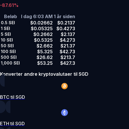
-87.61%
Beløb
I dag 6:03 AM
1 år siden
$0.02662
$0.2137
0.5
SEI
$0.05325
$0.4273
1
SEI
$0.2662
$2.137
5
SEI
$0.5325
$4.273
10
SEI
$2.662
$21.37
50
SEI
$5.325
$42.73
100
SEI
$26.62
$213.7
500
SEI
$53.25
$427.3
1,000
SEI
Konverter andre kryptovalutaer til SGD
BTC til SGD
ETH til SGD