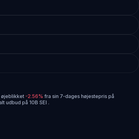
 øjeblikket
-2.56%
fra sin 7-dages højestepris på
lt udbud på 10B SEI .