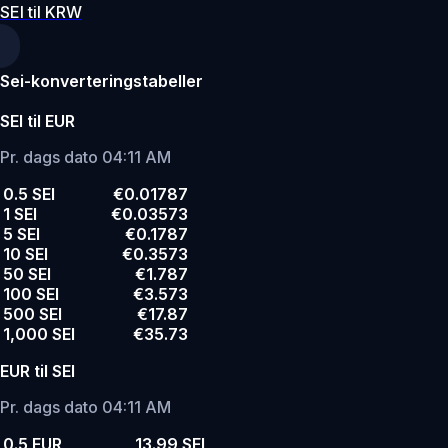
SEI til KRW
Sei-konverteringstabeller
SEI til EUR
Pr. dags dato 04:11 AM
0.5 SEI
€0.01787
1 SEI
€0.03573
5 SEI
€0.1787
10 SEI
€0.3573
50 SEI
€1.787
100 SEI
€3.573
500 SEI
€17.87
1,000 SEI
€35.73
EUR til SEI
Pr. dags dato 04:11 AM
0.5 EUR
13.99 SEI