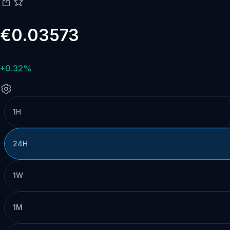
€0.03573
+0.32%
1H
24H
1W
1M