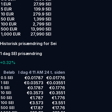
1 EUR
27.99 SEI
5 EUR
139.9 SEI
10 EUR
279.9 SEI
50 EUR
1,399 SEI
100 EUR
2,799 SEI
500 EUR
13,990 SEI
1,000 EUR
27,990 SEI
Historisk prisændring for Sei
1 dag SEI prisændring
+0.32%
Beløb
I dag 4:11 AM
24 t. siden
€0.01787
€0.01776
0.5
SEI
€0.03573
€0.03551
1
SEI
€0.1787
€0.1776
5
SEI
€0.3573
€0.3551
10
SEI
€1.787
€1.776
50
SEI
€3.573
€3.551
100
SEI
€17.87
€17.76
500
SEI