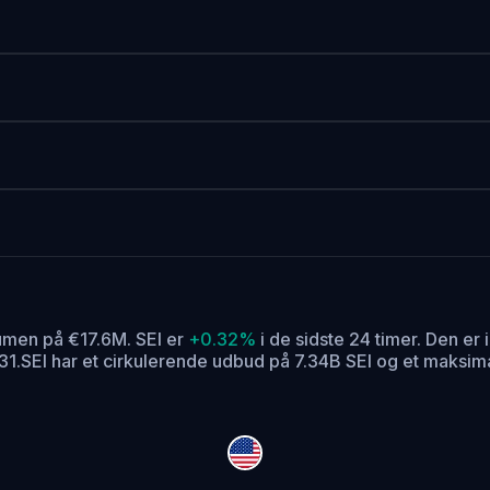
umen på €17.6M. SEI er
+0.32%
i de sidste 24 timer.
Den er i
31.
SEI har et cirkulerende udbud på 7.34B SEI og et maksima