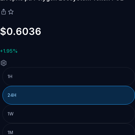
$0.6036
+1.95%
1H
24H
1W
1M