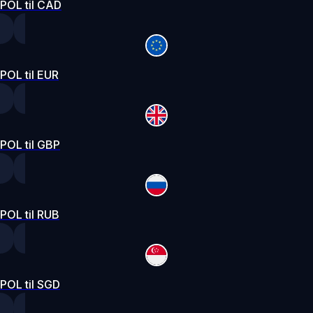
POL til CAD
POL til EUR
POL til GBP
POL til RUB
POL til SGD