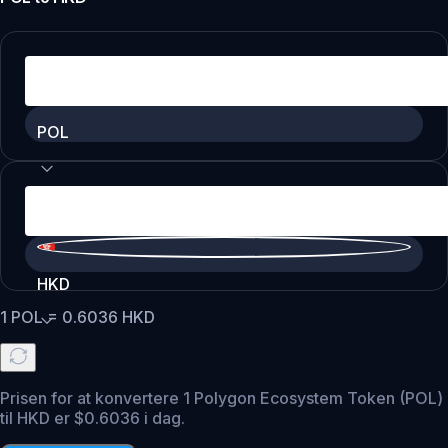
POL
HKD
1
POL
=
0.6036
HKD
Prisen for at konvertere 1 Polygon Ecosystem Token (POL)
til HKD er $0.6036 i dag.