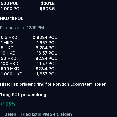
500 POL
$301.8
1,000 POL
$603.6
HKD til POL
Pr. dags dato 12:19 PM
0.5 HKD
0.8284 POL
1 HKD
1.657 POL
5 HKD
8.284 POL
10 HKD
16.57 POL
50 HKD
82.84 POL
100 HKD
165.7 POL
500 HKD
828.4 POL
1,000 HKD
1,657 POL
Historisk prisændring for Polygon Ecosystem Token
1 dag POL prisændring
+1.95%
Beløb
I dag 12:19 PM
24 t. siden