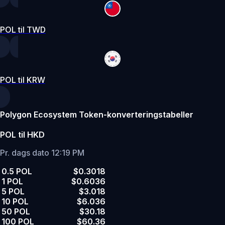
POL til TWD
POL til KRW
Polygon Ecosystem Token-konverteringstabeller
POL til HKD
Pr. dags dato 12:19 PM
0.5 POL
$0.3018
1 POL
$0.6036
5 POL
$3.018
10 POL
$6.036
50 POL
$30.18
100 POL
$60.36