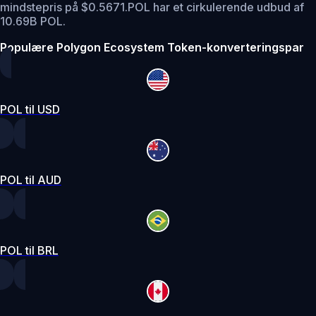
mindstepris på $0.5671.
POL har et cirkulerende udbud af
10.69B POL.
Populære Polygon Ecosystem Token-konverteringspar
POL til USD
POL til AUD
POL til BRL