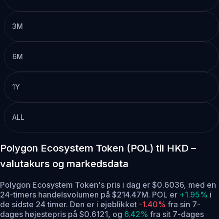
3M
6M
1Y
ALL
Polygon Ecosystem Token (POL) til HKD –
valutakurs og markedsdata
Polygon Ecosystem Token's pris i dag er $0.6036, med en
24-timers handelsvolumen på $214.47M. POL er
+1.95%
i
de sidste 24 timer.
Den er i øjeblikket
-1.40%
fra sin 7-
dages højestepris på $0.6121,
og
6.42%
fra sit 7-dages