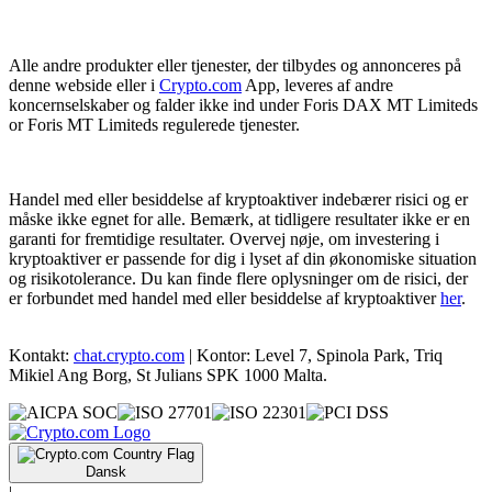
Alle andre produkter eller tjenester, der tilbydes og annonceres på
denne webside eller i
Crypto.com
App, leveres af andre
koncernselskaber og falder ikke ind under Foris DAX MT Limiteds
or Foris MT Limiteds regulerede tjenester.
Handel med eller besiddelse af kryptoaktiver indebærer risici og er
måske ikke egnet for alle. Bemærk, at tidligere resultater ikke er en
garanti for fremtidige resultater. Overvej nøje, om investering i
kryptoaktiver er passende for dig i lyset af din økonomiske situation
og risikotolerance. Du kan finde flere oplysninger om de risici, der
er forbundet med handel med eller besiddelse af kryptoaktiver
her
.
Kontakt:
chat.crypto.com
| Kontor: Level 7, Spinola Park, Triq
Mikiel Ang Borg, St Julians SPK 1000 Malta.
Dansk