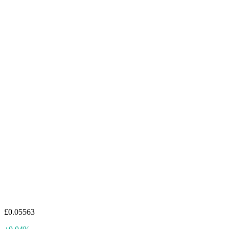
£0.05563