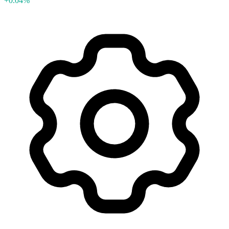
+0.04%