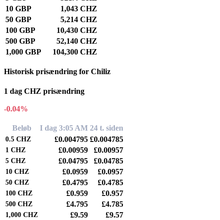
10 GBP
1,043 CHZ
50 GBP
5,214 CHZ
100 GBP
10,430 CHZ
500 GBP
52,140 CHZ
1,000 GBP
104,300 CHZ
Historisk prisændring for Chiliz
1 dag CHZ prisændring
-0.04%
Beløb
I dag 3:05 AM
24 t. siden
£0.004795
£0.004785
0.5
CHZ
£0.00959
£0.00957
1
CHZ
£0.04795
£0.04785
5
CHZ
£0.0959
£0.0957
10
CHZ
£0.4795
£0.4785
50
CHZ
£0.959
£0.957
100
CHZ
£4.795
£4.785
500
CHZ
£9.59
£9.57
1,000
CHZ