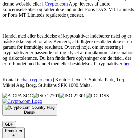
denne webside eller i
Crypto.com
App, leveres af andre
koncernselskaber og falder ikke ind under Foris DAX MT Limiteds
or Foris MT Limiteds regulerede tjenester.
Handel med eller besiddelse af kryptoaktiver indebærer risici og er
måske ikke egnet for alle. Bemærk, at tidligere resultater ikke er en
garanti for fremtidige resultater. Overvej nøje, om investering i
kryptoaktiver er passende for dig i lyset af din økonomiske situation
og risikotolerance. Du kan finde flere oplysninger om de risici, der
er forbundet med handel med eller besiddelse af kryptoaktiver
her
.
Kontakt:
chat.crypto.com
| Kontor: Level 7, Spinola Park, Triq
Mikiel Ang Borg, St Julians SPK 1000 Malta.
Dansk
|
GBP
Produkter
+