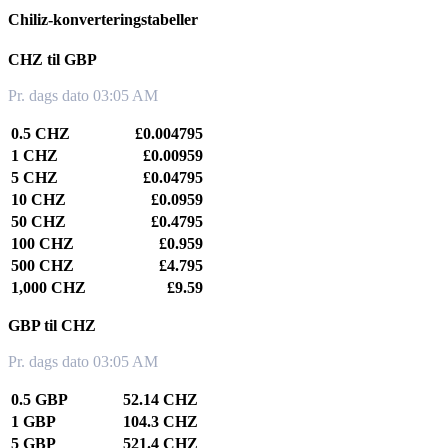
Chiliz-konverteringstabeller
CHZ til GBP
Pr. dags dato 03:05 AM
0.5 CHZ
£0.004795
1 CHZ
£0.00959
5 CHZ
£0.04795
10 CHZ
£0.0959
50 CHZ
£0.4795
100 CHZ
£0.959
500 CHZ
£4.795
1,000 CHZ
£9.59
GBP til CHZ
Pr. dags dato 03:05 AM
0.5 GBP
52.14 CHZ
1 GBP
104.3 CHZ
5 GBP
521.4 CHZ