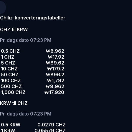
Chiliz-konverteringstabeller
CHZ til KRW
Pr. dags dato 07:23 PM
0.5 CHZ
₩8.962
1 CHZ
₩17.92
5 CHZ
₩89.62
10 CHZ
₩179.2
50 CHZ
₩896.2
100 CHZ
₩1,792
500 CHZ
₩8,962
1,000 CHZ
₩17,920
KRW til CHZ
Pr. dags dato 07:23 PM
0.5 KRW
0.0279 CHZ
1 KRW
0.05579 CHZ