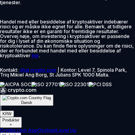
tjenester.
Handel med eller besiddelse af kryptoaktiver indebærer
risici og er måske ikke egnet for alle. Bemærk, at tidligere
resultater ikke er en garanti for fremtidige resultater.
Overvej nøje, om investering i kryptoaktiver er passende
for dig i lyset af din økonomiske situation og
risikotolerance. Du kan finde flere oplysninger om de risici,
der er forbundet med handel med eller besiddelse af
kryptoaktiver
her
.
Kontakt:
chat.crypto.com
| Kontor: Level 7, Spinola Park,
Triq Mikiel Ang Borg, St Julians SPK 1000 Malta.
Dansk
|
KRW
Produkter
+
Crypto.com App
Onchain
Level Up