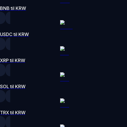
BNB til KRW
USDC til KRW
XRP til KRW
SOL til KRW
TRX til KRW