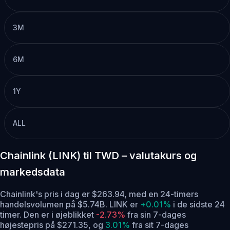
3M
6M
1Y
ALL
Chainlink (LINK) til TWD – valutakurs og
markedsdata
Chainlink's pris i dag er $263.94, med en 24-timers
handelsvolumen på $5.74B. LINK er
+0.01%
i de sidste 24
timer.
Den er i øjeblikket
-2.73%
fra sin 7-dages
højestepris på $271.35,
og
3.01%
fra sit 7-dages