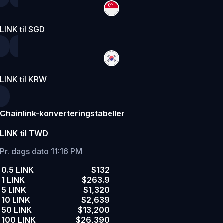
LINK til SGD
LINK til KRW
Chainlink-konverteringstabeller
LINK til TWD
Pr. dags dato 11:16 PM
0.5 LINK
$132
1 LINK
$263.9
5 LINK
$1,320
10 LINK
$2,639
50 LINK
$13,200
100 LINK
$26,390