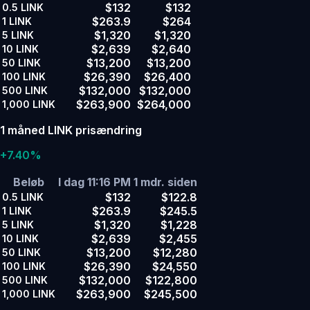
$132
$132
0.5
LINK
$263.9
$264
1
LINK
$1,320
$1,320
5
LINK
$2,639
$2,640
10
LINK
$13,200
$13,200
50
LINK
$26,390
$26,400
100
LINK
$132,000
$132,000
500
LINK
$263,900
$264,000
1,000
LINK
1 måned LINK prisændring
+7.40%
Beløb
I dag 11:16 PM
1 mdr. siden
$132
$122.8
0.5
LINK
$263.9
$245.5
1
LINK
$1,320
$1,228
5
LINK
$2,639
$2,455
10
LINK
$13,200
$12,280
50
LINK
$26,390
$24,550
100
LINK
$132,000
$122,800
500
LINK
$263,900
$245,500
1,000
LINK