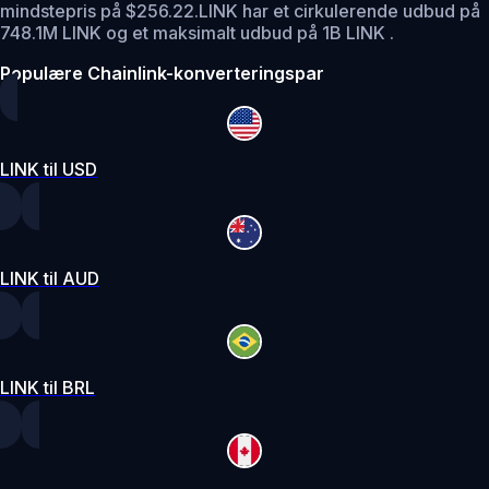
mindstepris på $256.22.
LINK har et cirkulerende udbud på
748.1M LINK og et maksimalt udbud på 1B LINK .
Populære Chainlink-konverteringspar
LINK til USD
LINK til AUD
LINK til BRL