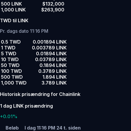
500 LINK
$132,000
1,000 LINK
$263,900
TWD til LINK
Pr. dags dato 11:16 PM
0.5 TWD
0.001894 LINK
1 TWD
0.003789 LINK
5 TWD
0.01894 LINK
10 TWD
0.03789 LINK
50 TWD
0.1894 LINK
100 TWD
0.3789 LINK
500 TWD
1.894 LINK
1,000 TWD
3.789 LINK
Historisk prisændring for Chainlink
1 dag LINK prisændring
+0.01%
Beløb
I dag 11:16 PM
24 t. siden