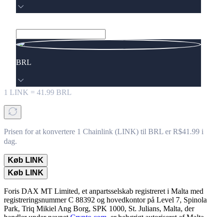
BRL
1
LINK
=
41.99
BRL
Prisen for at konvertere 1 Chainlink (LINK) til BRL er R$41.99 i
dag.
Køb LINK
Køb LINK
Foris DAX MT Limited, et anpartsselskab registreret i Malta med
registreringsnummer C 88392 og hovedkontor på Level 7, Spinola
Park, Triq Mikiel Ang Borg, SPK 1000, St. Julians, Malta, der