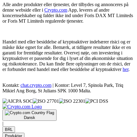
Alle andre produkter eller tjenester, der tilbydes og annonceres på
denne webside eller i
Crypto.com
App, leveres af andre
koncernselskaber og falder ikke ind under Foris DAX MT Limiteds
or Foris MT Limiteds regulerede tjenester.
Handel med eller besiddelse af kryptoaktiver indebærer risici og er
måske ikke egnet for alle. Bemærk, at tidligere resultater ikke er en
garanti for fremtidige resultater. Overvej nøje, om investering i
kryptoaktiver er passende for dig i lyset af din økonomiske situation
og risikotolerance. Du kan finde flere oplysninger om de risici, der
er forbundet med handel med eller besiddelse af kryptoaktiver
her
.
Kontakt:
chat.crypto.com
| Kontor: Level 7, Spinola Park, Triq
Mikiel Ang Borg, St Julians SPK 1000 Malta.
Dansk
|
BRL
Produkter