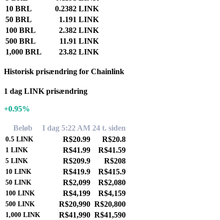
10 BRL
0.2382 LINK
50 BRL
1.191 LINK
100 BRL
2.382 LINK
500 BRL
11.91 LINK
1,000 BRL
23.82 LINK
Historisk prisændring for Chainlink
1 dag LINK prisændring
+0.95%
Beløb
I dag 5:22 AM
24 t. siden
R$20.99
R$20.8
0.5
LINK
R$41.99
R$41.59
1
LINK
R$209.9
R$208
5
LINK
R$419.9
R$415.9
10
LINK
R$2,099
R$2,080
50
LINK
R$4,199
R$4,159
100
LINK
R$20,990
R$20,800
500
LINK
R$41,990
R$41,590
1,000
LINK