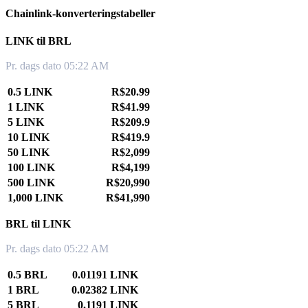
Chainlink-konverteringstabeller
LINK til BRL
Pr. dags dato 05:22 AM
0.5 LINK
R$20.99
1 LINK
R$41.99
5 LINK
R$209.9
10 LINK
R$419.9
50 LINK
R$2,099
100 LINK
R$4,199
500 LINK
R$20,990
1,000 LINK
R$41,990
BRL til LINK
Pr. dags dato 05:22 AM
0.5 BRL
0.01191 LINK
1 BRL
0.02382 LINK
5 BRL
0.1191 LINK