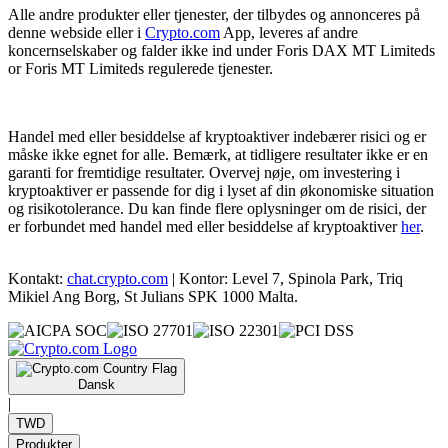
Alle andre produkter eller tjenester, der tilbydes og annonceres på
denne webside eller i
Crypto.com
App, leveres af andre
koncernselskaber og falder ikke ind under Foris DAX MT Limiteds
or Foris MT Limiteds regulerede tjenester.
Handel med eller besiddelse af kryptoaktiver indebærer risici og er
måske ikke egnet for alle. Bemærk, at tidligere resultater ikke er en
garanti for fremtidige resultater. Overvej nøje, om investering i
kryptoaktiver er passende for dig i lyset af din økonomiske situation
og risikotolerance. Du kan finde flere oplysninger om de risici, der
er forbundet med handel med eller besiddelse af kryptoaktiver
her
.
Kontakt:
chat.crypto.com
| Kontor: Level 7, Spinola Park, Triq
Mikiel Ang Borg, St Julians SPK 1000 Malta.
Dansk
|
TWD
Produkter