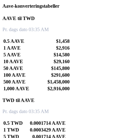
Aave-konverteringstabeller
AAVE til TWD
Pr. dags dato 03:35 AM
0.5 AAVE
$1,458
1 AAVE
$2,916
5 AAVE
$14,580
10 AAVE
$29,160
50 AAVE
$145,800
100 AAVE
$291,600
500 AAVE
$1,458,000
1,000 AAVE
$2,916,000
TWD til AAVE
Pr. dags dato 03:35 AM
0.5 TWD
0.0001714 AAVE
1 TWD
0.0003429 AAVE
5 TWD
0.001714 AAVE