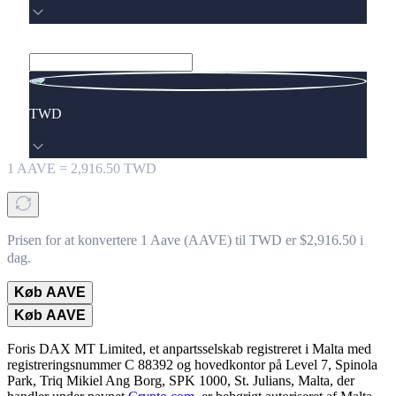
TWD
1
AAVE
=
2,916.50
TWD
Prisen for at konvertere 1 Aave (AAVE) til TWD er $2,916.50 i
dag.
Køb AAVE
Køb AAVE
Foris DAX MT Limited, et anpartsselskab registreret i Malta med
registreringsnummer C 88392 og hovedkontor på Level 7, Spinola
Park, Triq Mikiel Ang Borg, SPK 1000, St. Julians, Malta, der